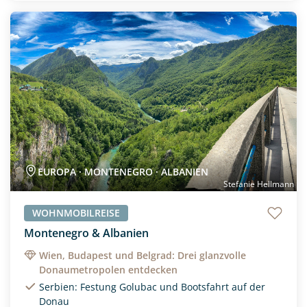
Neu
EUROPA · MONTENEGRO · ALBANIEN
Stefanie Hellmann
WOHNMOBILREISE
Montenegro & Albanien
Wien, Budapest und Belgrad: Drei glanzvolle
Donaumetropolen entdecken
Serbien: Festung Golubac und Bootsfahrt auf der
Donau