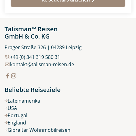
Wanderreisen
(0)
Wohnmobilreise
(1)
Talisman™ Reisen
GmbH & Co. KG
Prager Straße 326 | 04289 Leipzig
+49 (0) 341 319 580 31
kontakt@talisman-reisen.de
Beliebte Reiseziele
Lateinamerika
USA
Portugal
England
Gibraltar Wohnmobilreisen