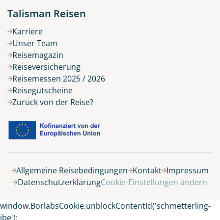
Talisman Reisen
Karriere
Unser Team
Reisemagazin
Reiseversicherung
Reisemessen 2025 / 2026
Reisegutscheine
Zurück von der Reise?
Allgemeine Reisebedingungen
Kontakt
Impressum
Filter anwenden
Datenschutzerklärung
Cookie-Einstellungen ändern
Alle Filter zurücksetzen
window.BorlabsCookie.unblockContentId('schmetterling-
ibe');