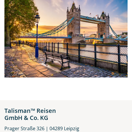
Talisman™ Reisen
GmbH & Co. KG
Prager Straße 326 | 04289 Leipzig