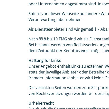
oder Unternehmen abgestimmt sind. Insbeso
Sofern von dieser Webseite auf andere Webs
Verantwortung übernehmen.
Als Diensteanbieter sind wir gemäß § 7 Abs.
Mer
Nach §§ 8 bis 10 TMG sind wir als Dienstea
Bei bekannt werden von Rechtsverletzungen
dem Zeitpunkt der Kenntnis einer mögliche
Keine
Haftung für Links
Unser Angebot enthält Links zu externen Webs
stets der jeweilige Anbieter oder Betreiber 
fremder Informationsanbieter wird keine
Die verlinkten Seiten wurden zum Zeitpun
von Rechtsverletzungen werden wir derarti
Urheberrecht