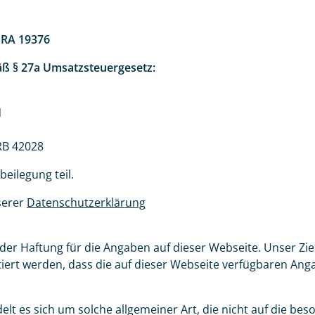
HRA 19376
ß § 27a Umsatzsteuergesetz:
N
RB 42028
beilegung teil.
serer
Datenschutzerklärung
r Haftung für die Angaben auf dieser Webseite. Unser Ziel
ntiert werden, dass die auf dieser Webseite verfügbaren Ang
delt es sich um solche allgemeiner Art, die nicht auf die 