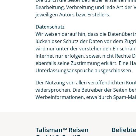
Die durch die Seitenbetreiber erstellten In
Bearbeitung, Verbreitung und jede Art der
jeweiligen Autors bzw. Erstellers.
Datenschutz
Wir weisen darauf hin, dass die Datenübertr
lückenloser Schutz der Daten vor dem Zugrif
wird nur unter der vorstehenden Einschrän
Internet nur erfolgen, soweit nicht Rechte 
ebenfalls seine Zustimmung erklärt. Eine H
Unterlassungsansprüche ausgeschlossen.
Der Nutzung von allen veröffentlichten Ko
widersprochen. Die Betreiber der Seiten beh
Werbeinformationen, etwa durch Spam-Mail
Talisman™ Reisen
Beliebte