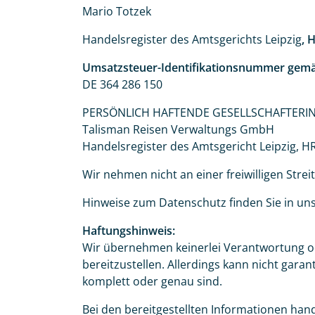
Mario Totzek
Handelsregister des Amtsgerichts Leipzig
, 
Umsatzsteuer-Identifikationsnummer gemä
DE 364 286 150
PERSÖNLICH HAFTENDE GESELLSCHAFTERI
Talisman Reisen Verwaltungs GmbH
Handelsregister des Amtsgericht Leipzig, H
Wir nehmen nicht an einer freiwilligen Streit
Hinweise zum Datenschutz finden Sie in un
Haftungshinweis:
Wir übernehmen keinerlei Verantwortung ode
bereitzustellen. Allerdings kann nicht gara
komplett oder genau sind.
Bei den bereitgestellten Informationen han