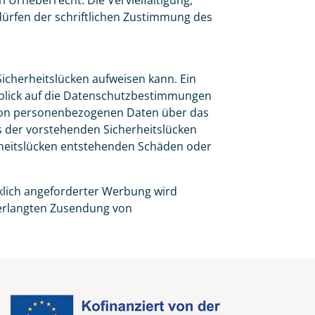
 Urheberrecht. Die Vervielfältigung,
ürfen der schriftlichen Zustimmung des
Sicherheitslücken aufweisen kann. Ein
Hinblick auf die Datenschutzbestimmungen
n von personenbezogenen Daten über das
nis der vorstehenden Sicherheitslücken
erheitslücken entstehenden Schäden oder
klich angeforderter Werbung wird
nverlangten Zusendung von