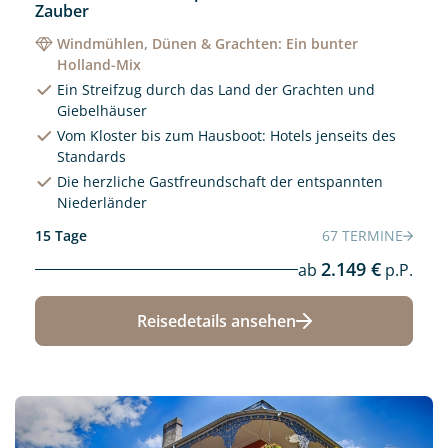
Zauber
Windmühlen, Dünen & Grachten: Ein bunter
Holland-Mix
Ein Streifzug durch das Land der Grachten und
Giebelhäuser
Vom Kloster bis zum Hausboot: Hotels jenseits des
Standards
Die herzliche Gastfreundschaft der entspannten
Niederländer
15 Tage
67 TERMINE
2.149 €
ab
p.P.
Reisedetails ansehen
Neu