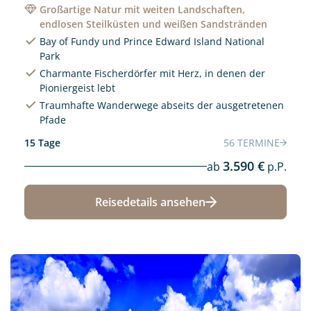
Großartige Natur mit weiten Landschaften,
endlosen Steilküsten und weißen Sandstränden
Bay of Fundy und Prince Edward Island National
Park
Charmante Fischerdörfer mit Herz, in denen der
Pioniergeist lebt
Traumhafte Wanderwege abseits der ausgetretenen
Pfade
15 Tage
56 TERMINE
3.590 €
ab
p.P.
Reisedetails ansehen
Neu