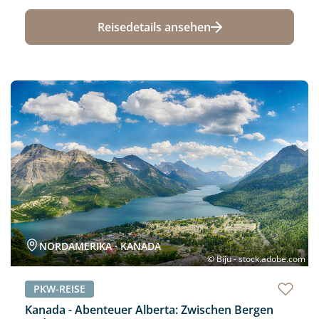
Reisedetails ansehen
Neu
NORDAMERIKA · KANADA
© Biju - stock.adobe.com
PKW-REISE
Kanada - Abenteuer Alberta: Zwischen Bergen