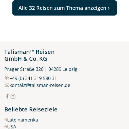
Alle 32 Reisen zum Thema anzeigen
Talisman™ Reisen
GmbH & Co. KG
Prager Straße 326 | 04289 Leipzig
+49 (0) 341 319 580 31
kontakt@talisman-reisen.de
Beliebte Reiseziele
Lateinamerika
USA