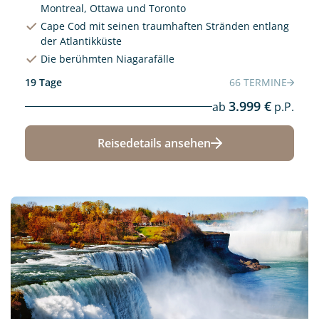
Montreal, Ottawa und Toronto
Cape Cod mit seinen traumhaften Stränden entlang
der Atlantikküste
Die berühmten Niagarafälle
19 Tage
66 TERMINE
3.999 €
ab
p.P.
Reisedetails ansehen
Neu