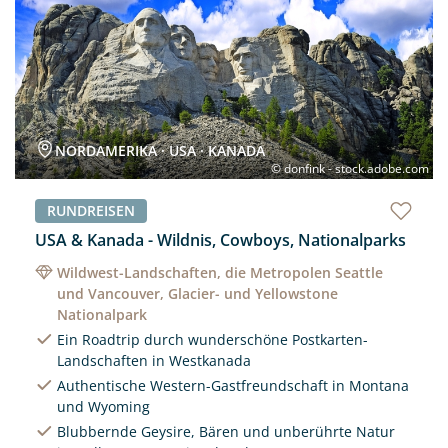
NORDAMERIKA · USA · KANADA
© donfink - stock.adobe.com
RUNDREISEN
USA & Kanada - Wildnis, Cowboys, Nationalparks
Wildwest-Landschaften, die Metropolen Seattle
und Vancouver, Glacier- und Yellowstone
Nationalpark
Ein Roadtrip durch wunderschöne Postkarten-
Landschaften in Westkanada
Authentische Western-Gastfreundschaft in Montana
und Wyoming
Blubbernde Geysire, Bären und unberührte Natur