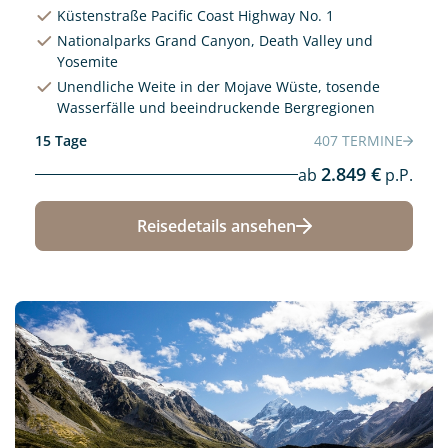
Küstenstraße Pacific Coast Highway No. 1
Nationalparks Grand Canyon, Death Valley und
Yosemite
Unendliche Weite in der Mojave Wüste, tosende
Wasserfälle und beeindruckende Bergregionen
15 Tage
407 TERMINE
2.849 €
ab
p.P.
Reisedetails ansehen
Neu