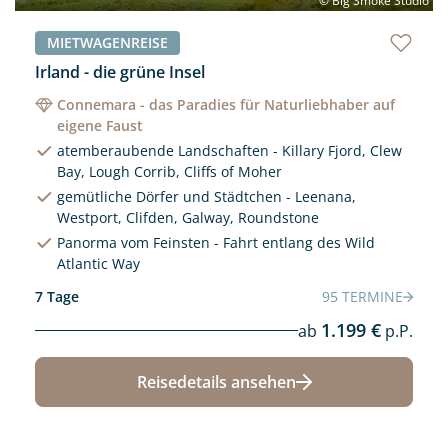
© Big Smoke Studio
MIETWAGENREISE
Irland - die grüne Insel
Connemara - das Paradies für Naturliebhaber auf
eigene Faust
atemberaubende Landschaften - Killary Fjord, Clew
Bay, Lough Corrib, Cliffs of Moher
gemütliche Dörfer und Städtchen - Leenana,
Westport, Clifden, Galway, Roundstone
Panorma vom Feinsten - Fahrt entlang des Wild
Atlantic Way
7 Tage
95 TERMINE
1.199 €
ab
p.P.
Reisedetails ansehen