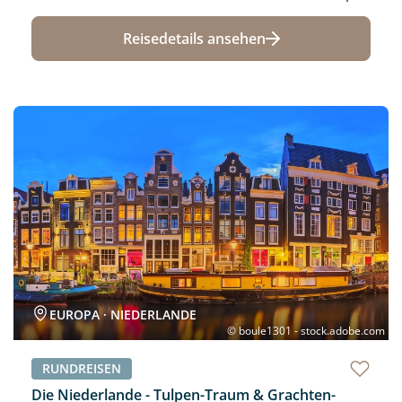
Reisedetails ansehen
Neu
EUROPA · NIEDERLANDE
© boule1301 - stock.adobe.com
RUNDREISEN
Die Niederlande - Tulpen-Traum & Grachten-