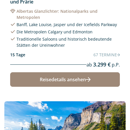
und Prärie
Albertas Glanzlichter: Nationalparks und
Metropolen
Banff, Lake Louise, Jasper und der Icefields Parkway
Die Metropolen Calgary und Edmonton
Traditionelle Saloons und historisch bedeutende
Stätten der Ureinwohner
15 Tage
67 TERMINE
3.299 €
ab
p.P.
Reisedetails ansehen
Neu