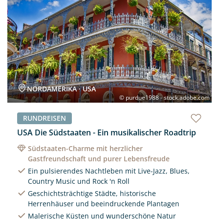
NORDAMERIKA · USA
© purdue1988 - stock.adobe.com
RUNDREISEN
USA Die Südstaaten - Ein musikalischer Roadtrip
Südstaaten-Charme mit herzlicher
Gastfreundschaft und purer Lebensfreude
Ein pulsierendes Nachtleben mit Live-Jazz, Blues,
Country Music und Rock 'n Roll
Geschichtsträchtige Städte, historische
Herrenhäuser und beeindruckende Plantagen
Malerische Küsten und wunderschöne Natur