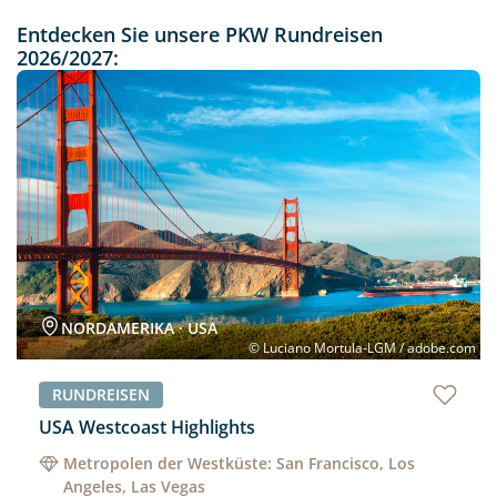
Entdecken Sie unsere PKW Rundreisen
2026/2027:
Neu
NORDAMERIKA · USA
© Luciano Mortula-LGM / adobe.com
RUNDREISEN
USA Westcoast Highlights
Metropolen der Westküste: San Francisco, Los
Angeles, Las Vegas