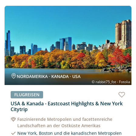
Neu
NORDAMERIKA · KANADA · USA
© rabbit75_fot - Fotolia
FLUGREISEN
USA & Kanada - Eastcoast Highlights & New York
Citytrip
Faszinierende Metropolen und facettenreiche
Landschaften an der Ostküste Amerikas
New York, Boston und die kanadischen Metropolen