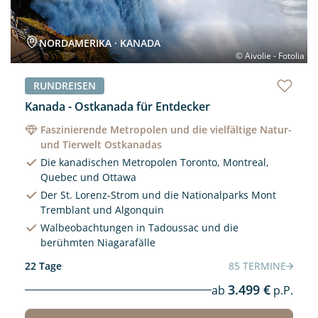
NORDAMERIKA · KANADA
© Aivolie - Fotolia
RUNDREISEN
Kanada - Ostkanada für Entdecker
Faszinierende Metropolen und die vielfältige Natur-
und Tierwelt Ostkanadas
Die kanadischen Metropolen Toronto, Montreal,
Quebec und Ottawa
Der St. Lorenz-Strom und die Nationalparks Mont
Tremblant und Algonquin
Walbeobachtungen in Tadoussac und die
berühmten Niagarafälle
22 Tage
85 TERMINE
3.499 €
ab
p.P.