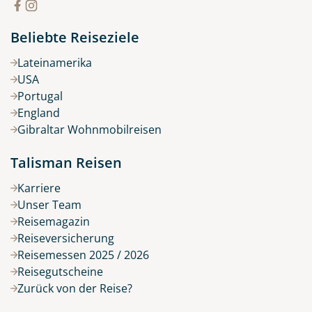
Beliebte Reiseziele
Lateinamerika
USA
Portugal
England
Gibraltar Wohnmobilreisen
Talisman Reisen
Karriere
Unser Team
Reisemagazin
Reiseversicherung
Reisemessen 2025 / 2026
Reisegutscheine
Zurück von der Reise?