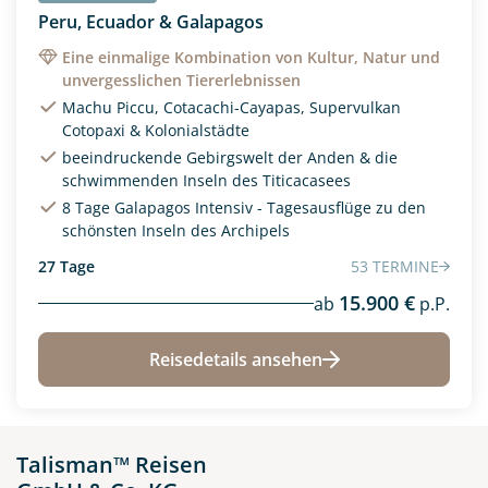
Peru, Ecuador & Galapagos
Eine einmalige Kombination von Kultur, Natur und
unvergesslichen Tiererlebnissen
Machu Piccu, Cotacachi-Cayapas, Supervulkan
Cotopaxi & Kolonialstädte
beeindruckende Gebirgswelt der Anden & die
schwimmenden Inseln des Titicacasees
8 Tage Galapagos Intensiv - Tagesausflüge zu den
schönsten Inseln des Archipels
27 Tage
53 TERMINE
15.900 €
ab
p.P.
Reisedetails ansehen
Talisman™ Reisen