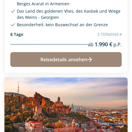
Berges Ararat in Armenien
Das Land des goldenen Vlies, des Kasbek und Wiege
des Weins - Georgien
Besonderheit: kein Buswechsel an der Grenze
8 Tage
3 TERMINE
1.990 €
ab
p.P.
Reisedetails ansehen
Neu