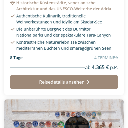
Historische Küstenstädte, venezianische
Architektur und das UNESCO-Welterbe der Adria
Authentische Kulinarik, traditionelle
Weinverkostungen und Idylle am Skadar-See
Die unberührte Bergwelt des Durmitor
Nationalparks und der spektakuläre Tara-Canyon
Kontrastreiche Naturerlebnisse zwischen
mediterranen Buchten und smaragdgrünen Seen
8 Tage
4 TERMINE
4.365 €
ab
p.P.
Reisedetails ansehen
Neu