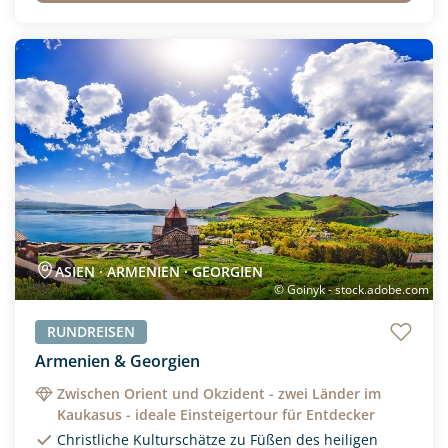
Neu
ASIEN · ARMENIEN · GEORGIEN
© Goinyk - stock.adobe.com
RUNDREISEN
Armenien & Georgien
Zwischen Orient und Okzident - zwei Länder im
Kaukasus - ideale Einsteigertour für Entdecker
Christliche Kulturschätze zu Füßen des heiligen