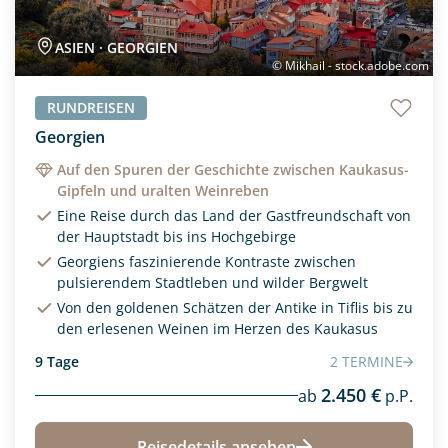
ASIEN · GEORGIEN
© Mikhail - stock.adobe.com
RUNDREISEN
Georgien
Auf den Spuren der Geschichte zwischen Kaukasus-
Gipfeln und uralten Weinreben
Eine Reise durch das Land der Gastfreundschaft von
der Hauptstadt bis ins Hochgebirge
Georgiens faszinierende Kontraste zwischen
pulsierendem Stadtleben und wilder Bergwelt
Von den goldenen Schätzen der Antike in Tiflis bis zu
den erlesenen Weinen im Herzen des Kaukasus
9 Tage
2 TERMINE
2.450 €
ab
p.P.
Reisedetails ansehen