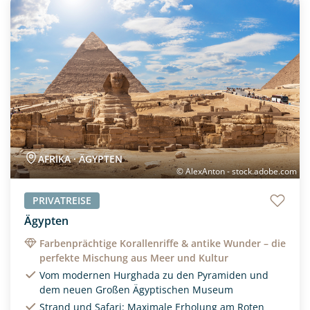
Neu
AFRIKA · ÄGYPTEN
© AlexAnton - stock.adobe.com
PRIVATREISE
Ägypten
Farbenprächtige Korallenriffe & antike Wunder – die
perfekte Mischung aus Meer und Kultur
Vom modernen Hurghada zu den Pyramiden und
dem neuen Großen Ägyptischen Museum
Strand und Safari: Maximale Erholung am Roten