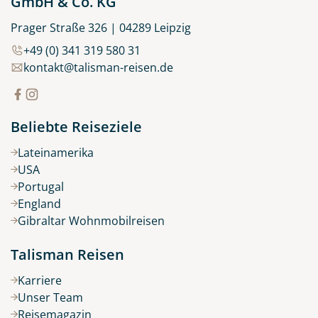
GmbH & Co. KG
Prager Straße 326 | 04289 Leipzig
+49 (0) 341 319 580 31
kontakt@talisman-reisen.de
Beliebte Reiseziele
Lateinamerika
USA
Portugal
England
Gibraltar Wohnmobilreisen
Talisman Reisen
Karriere
Unser Team
Reisemagazin