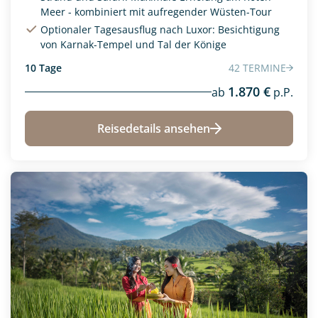
Meer - kombiniert mit aufregender Wüsten-Tour
Optionaler Tagesausflug nach Luxor: Besichtigung
von Karnak-Tempel und Tal der Könige
10 Tage
42 TERMINE
1.870 €
ab
p.P.
Reisedetails ansehen
Neu