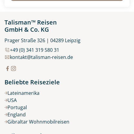
Wanderreisen
(0)
Wohnmobilreise
(0)
Talisman™ Reisen
GmbH & Co. KG
Prager Straße 326 | 04289 Leipzig
+49 (0) 341 319 580 31
kontakt@talisman-reisen.de
Beliebte Reiseziele
Lateinamerika
USA
Portugal
England
Gibraltar Wohnmobilreisen