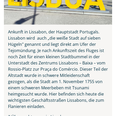
Ankunft in Lissabon, der Hauptstadt Portugals.
Lissabon wird auch „die weiße Stadt auf sieben
Hügeln" genannt und liegt direkt am Ufer der
Tejomündung. Je nach Ankunftszeit des Fluges ist
noch Zeit für einen kleinen Stadtbummel in der
Unterstadt des Zentrums Lissabons – Baixa – vom
Rossio-Platz zur Praça do Comércio. Dieser Teil der
Altstadt wurde in schwere Mitleidenschaft
gezogen, als die Stadt am 1. November 1755 von
einem schweren Meerbeben mit Tsunami
heimgesucht wurde. Hier befinden sich heute die
wichtigsten Geschäftsstraßen Lissabons, die zum
Flanieren einladen.