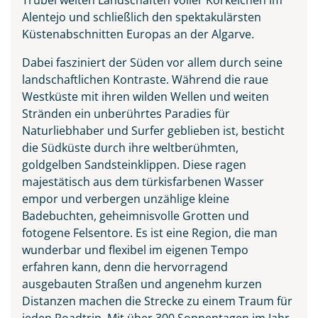
Alentejo und schließlich den spektakulärsten
Küstenabschnitten Europas an der Algarve.
Dabei fasziniert der Süden vor allem durch seine
landschaftlichen Kontraste. Während die raue
Westküste mit ihren wilden Wellen und weiten
Stränden ein unberührtes Paradies für
Naturliebhaber und Surfer geblieben ist, besticht
die Südküste durch ihre weltberühmten,
goldgelben Sandsteinklippen. Diese ragen
majestätisch aus dem türkisfarbenen Wasser
empor und verbergen unzählige kleine
Badebuchten, geheimnisvolle Grotten und
fotogene Felsentore. Es ist eine Region, die man
wunderbar und flexibel im eigenen Tempo
erfahren kann, denn die hervorragend
ausgebauten Straßen und angenehm kurzen
Distanzen machen die Strecke zu einem Traum für
jeden Roadtrip. Mit über 300 Sonnentagen im Jahr