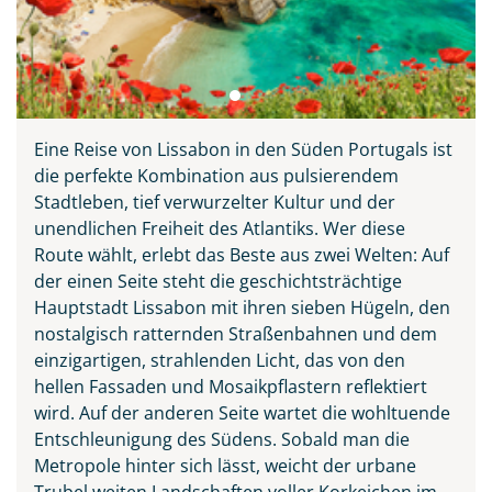
Eine Reise von Lissabon in den Süden Portugals ist
die perfekte Kombination aus pulsierendem
Stadtleben, tief verwurzelter Kultur und der
unendlichen Freiheit des Atlantiks. Wer diese
Route wählt, erlebt das Beste aus zwei Welten: Auf
der einen Seite steht die geschichtsträchtige
Hauptstadt Lissabon mit ihren sieben Hügeln, den
nostalgisch ratternden Straßenbahnen und dem
einzigartigen, strahlenden Licht, das von den
hellen Fassaden und Mosaikpflastern reflektiert
wird. Auf der anderen Seite wartet die wohltuende
Entschleunigung des Südens. Sobald man die
Metropole hinter sich lässt, weicht der urbane
Trubel weiten Landschaften voller Korkeichen im