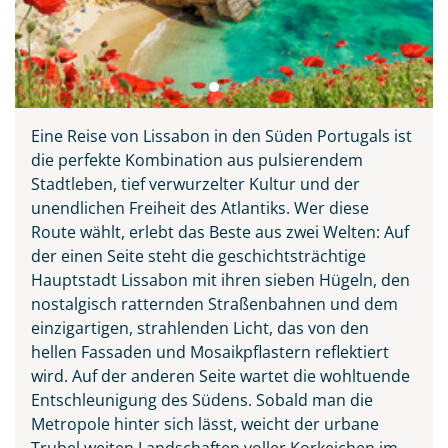
Eine Reise von Lissabon in den Süden Portugals ist
die perfekte Kombination aus pulsierendem
Stadtleben, tief verwurzelter Kultur und der
unendlichen Freiheit des Atlantiks. Wer diese
Route wählt, erlebt das Beste aus zwei Welten: Auf
der einen Seite steht die geschichtsträchtige
Hauptstadt Lissabon mit ihren sieben Hügeln, den
nostalgisch ratternden Straßenbahnen und dem
einzigartigen, strahlenden Licht, das von den
hellen Fassaden und Mosaikpflastern reflektiert
wird. Auf der anderen Seite wartet die wohltuende
Entschleunigung des Südens. Sobald man die
Metropole hinter sich lässt, weicht der urbane
Trubel weiten Landschaften voller Korkeichen im