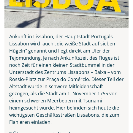
Ankunft in Lissabon, der Hauptstadt Portugals.
Lissabon wird auch „die weiße Stadt auf sieben
Hügeln" genannt und liegt direkt am Ufer der
Tejomündung. Je nach Ankunftszeit des Fluges ist
noch Zeit für einen kleinen Stadtbummel in der
Unterstadt des Zentrums Lissabons – Baixa – vom
Rossio-Platz zur Praça do Comércio. Dieser Teil der
Altstadt wurde in schwere Mitleidenschaft
gezogen, als die Stadt am 1. November 1755 von
einem schweren Meerbeben mit Tsunami
heimgesucht wurde. Hier befinden sich heute die
wichtigsten Geschäftsstraßen Lissabons, die zum
Flanieren einladen.