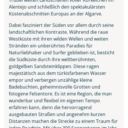
Alentejo und schließlich den spektakulärsten
Küstenabschnitten Europas an der Algarve.
Dabei fasziniert der Süden vor allem durch seine
landschaftlichen Kontraste. Während die raue
Westküste mit ihren wilden Wellen und weiten
Stränden ein unberührtes Paradies für
Naturliebhaber und Surfer geblieben ist, besticht
die Südküste durch ihre weltberühmten,
goldgelben Sandsteinklippen. Diese ragen
majestätisch aus dem türkisfarbenen Wasser
empor und verbergen unzählige kleine
Badebuchten, geheimnisvolle Grotten und
fotogene Felsentore. Es ist eine Region, die man
wunderbar und flexibel im eigenen Tempo
erfahren kann, denn die hervorragend
ausgebauten Straßen und angenehm kurzen
Distanzen machen die Strecke zu einem Traum für
jeden Roadtrip. Mit über 300 Sonnentagen im Jahr