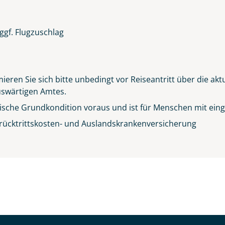
ggf. Flugzuschlag
ieren Sie sich bitte unbedingt vor Reiseantritt über die ak
Auswärtigen Amtes.
sische Grundkondition voraus und ist für Menschen mit einge
rücktrittskosten- und Auslandskrankenversicherung