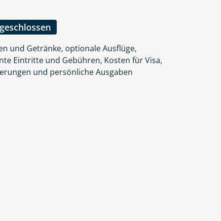
lars, erklären Sie, dass Sie die
en.
ngeschlossen
en und Getränke, optionale Ausflüge,
nte Eintritte und Gebühren, Kosten für Visa,
herungen und persönliche Ausgaben