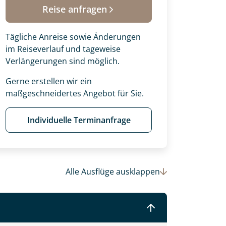
Reise anfragen
Tägliche Anreise sowie Änderungen
im Reiseverlauf und tageweise
Verlängerungen sind möglich.
Gerne erstellen wir ein
maßgeschneidertes Angebot für Sie.
Individuelle Terminanfrage
 Ihre Wunschtermine für die Reise
Alle Ausflüge
ausklappen
einsam gestalten wir Ihre