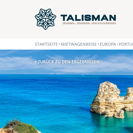
STARTSEITE
MIETWAGENREISE
EUROPA
PORTU
ZURÜCK ZU DEN ERGEBNISSEN