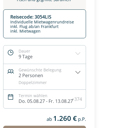
Reisecode: 3054LIS
Individuelle Mietwagenrundreise
inkl. Flug ab/an Frankfurt
inkl. Mietwagen
Dauer
9 Tage
Gewünschte Belegung
2 Personen
Doppelzimmer
Termin wählen
+374
Do. 05.08.27 - Fr. 13.08.27
1.260 €
ab
p.P.