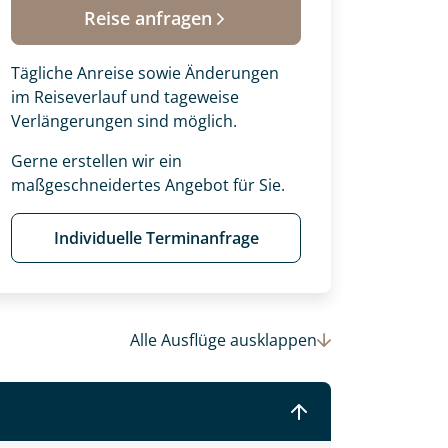
Reise anfragen
Tägliche Anreise sowie Änderungen
im Reiseverlauf und tageweise
Verlängerungen sind möglich.
Gerne erstellen wir ein
maßgeschneidertes Angebot für Sie.
Individuelle Terminanfrage
 Ihre Wunschtermine für die Reise
Alle Ausflüge
ausklappen
einsam gestalten wir Ihre