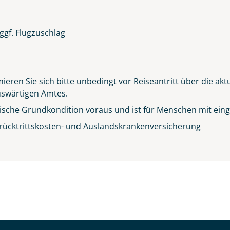
ggf. Flugzuschlag
ieren Sie sich bitte unbedingt vor Reiseantritt über die ak
Auswärtigen Amtes.
sische Grundkondition voraus und ist für Menschen mit einge
rücktrittskosten- und Auslandskrankenversicherung