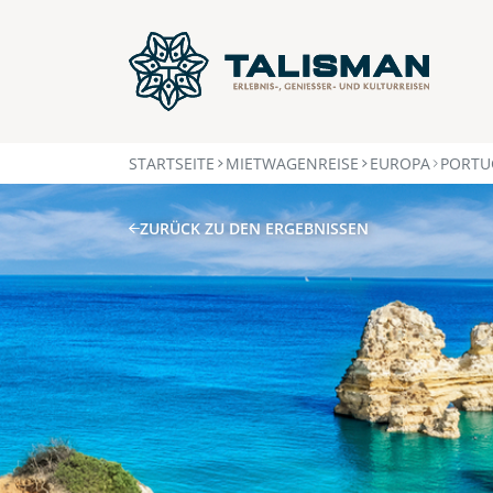
STARTSEITE
MIETWAGENREISE
EUROPA
PORTU
ZURÜCK ZU DEN ERGEBNISSEN