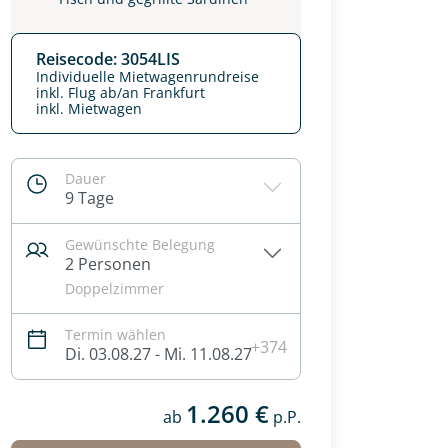
Reisecode: 3054LIS
Individuelle Mietwagenrundreise
inkl. Flug ab/an Frankfurt
inkl. Mietwagen
Dauer
9 Tage
Gewünschte Belegung
2 Personen
Doppelzimmer
Termin wählen
+374
Di. 03.08.27 - Mi. 11.08.27
1.260 €
ab
p.P.