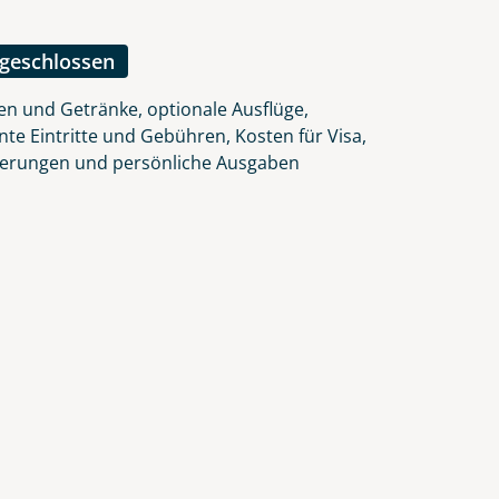
lars, erklären Sie, dass Sie die
en.
ngeschlossen
en und Getränke, optionale Ausflüge,
nte Eintritte und Gebühren, Kosten für Visa,
herungen und persönliche Ausgaben