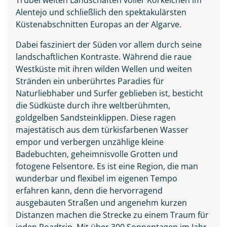
Alentejo und schließlich den spektakulärsten
Küstenabschnitten Europas an der Algarve.
Dabei fasziniert der Süden vor allem durch seine
landschaftlichen Kontraste. Während die raue
Westküste mit ihren wilden Wellen und weiten
Stränden ein unberührtes Paradies für
Naturliebhaber und Surfer geblieben ist, besticht
die Südküste durch ihre weltberühmten,
goldgelben Sandsteinklippen. Diese ragen
majestätisch aus dem türkisfarbenen Wasser
empor und verbergen unzählige kleine
Badebuchten, geheimnisvolle Grotten und
fotogene Felsentore. Es ist eine Region, die man
wunderbar und flexibel im eigenen Tempo
erfahren kann, denn die hervorragend
ausgebauten Straßen und angenehm kurzen
Distanzen machen die Strecke zu einem Traum für
jeden Roadtrip. Mit über 300 Sonnentagen im Jahr