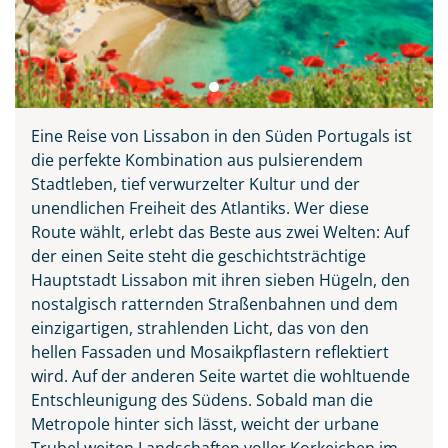
Eine Reise von Lissabon in den Süden Portugals ist
die perfekte Kombination aus pulsierendem
Stadtleben, tief verwurzelter Kultur und der
unendlichen Freiheit des Atlantiks. Wer diese
Route wählt, erlebt das Beste aus zwei Welten: Auf
der einen Seite steht die geschichtsträchtige
Hauptstadt Lissabon mit ihren sieben Hügeln, den
nostalgisch ratternden Straßenbahnen und dem
einzigartigen, strahlenden Licht, das von den
hellen Fassaden und Mosaikpflastern reflektiert
wird. Auf der anderen Seite wartet die wohltuende
Entschleunigung des Südens. Sobald man die
Metropole hinter sich lässt, weicht der urbane
Trubel weiten Landschaften voller Korkeichen im