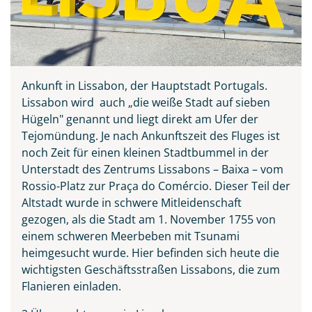
Ankunft in Lissabon, der Hauptstadt Portugals.
Lissabon wird auch „die weiße Stadt auf sieben
Hügeln" genannt und liegt direkt am Ufer der
Tejomündung. Je nach Ankunftszeit des Fluges ist
noch Zeit für einen kleinen Stadtbummel in der
Unterstadt des Zentrums Lissabons – Baixa – vom
Rossio-Platz zur Praça do Comércio. Dieser Teil der
Altstadt wurde in schwere Mitleidenschaft
gezogen, als die Stadt am 1. November 1755 von
einem schweren Meerbeben mit Tsunami
heimgesucht wurde. Hier befinden sich heute die
wichtigsten Geschäftsstraßen Lissabons, die zum
Flanieren einladen.