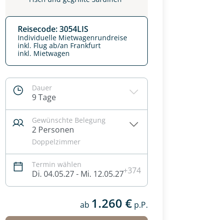
Reisecode: 3054LIS
Individuelle Mietwagenrundreise
inkl. Flug ab/an Frankfurt
inkl. Mietwagen
Dauer
9 Tage
Gewünschte Belegung
2 Personen
Doppelzimmer
Termin wählen
+374
Di. 04.05.27 - Mi. 12.05.27
1.260 €
ab
p.P.