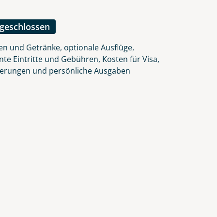
lars, erklären Sie, dass Sie die
en.
ngeschlossen
en und Getränke, optionale Ausflüge,
nte Eintritte und Gebühren, Kosten für Visa,
herungen und persönliche Ausgaben