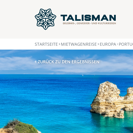
STARTSEITE
MIETWAGENREISE
EUROPA
PORTU
ZURÜCK ZU DEN ERGEBNISSEN