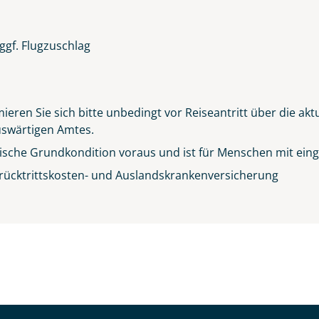
ggf. Flugzuschlag
ieren Sie sich bitte unbedingt vor Reiseantritt über die ak
Auswärtigen Amtes.
sische Grundkondition voraus und ist für Menschen mit einge
rücktrittskosten- und Auslandskrankenversicherung