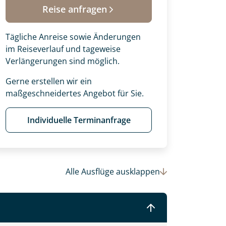
Reise anfragen
Tägliche Anreise sowie Änderungen
im Reiseverlauf und tageweise
Verlängerungen sind möglich.
Gerne erstellen wir ein
maßgeschneidertes Angebot für Sie.
Individuelle Terminanfrage
 Ihre Wunschtermine für die Reise
Alle Ausflüge
ausklappen
einsam gestalten wir Ihre