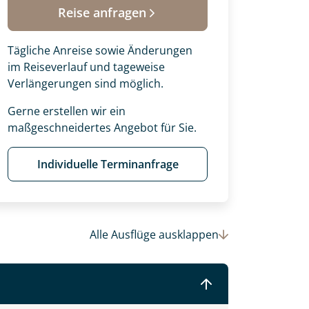
Reise anfragen
Tägliche Anreise sowie Änderungen
im Reiseverlauf und tageweise
Verlängerungen sind möglich.
Gerne erstellen wir ein
maßgeschneidertes Angebot für Sie.
Individuelle Terminanfrage
 Ihre Wunschtermine für die Reise
Alle Ausflüge
ausklappen
einsam gestalten wir Ihre