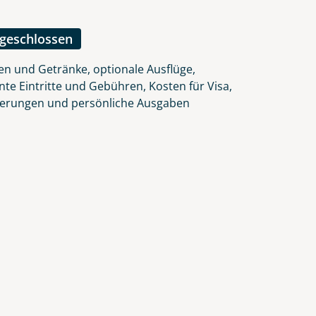
lars, erklären Sie, dass Sie die
en.
ngeschlossen
en und Getränke, optionale Ausflüge,
nte Eintritte und Gebühren, Kosten für Visa,
herungen und persönliche Ausgaben