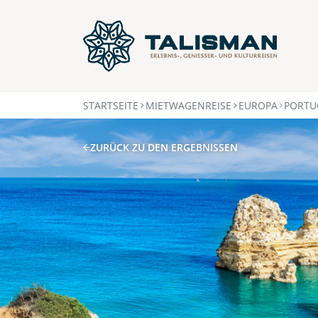
STARTSEITE
MIETWAGENREISE
EUROPA
PORTU
ZURÜCK ZU DEN ERGEBNISSEN