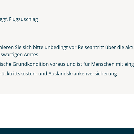
ggf. Flugzuschlag
ieren Sie sich bitte unbedingt vor Reiseantritt über die ak
Auswärtigen Amtes.
sische Grundkondition voraus und ist für Menschen mit einge
rücktrittskosten- und Auslandskrankenversicherung