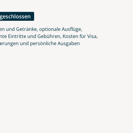
lars, erklären Sie, dass Sie die
en.
ngeschlossen
en und Getränke, optionale Ausflüge,
nte Eintritte und Gebühren, Kosten für Visa,
herungen und persönliche Ausgaben