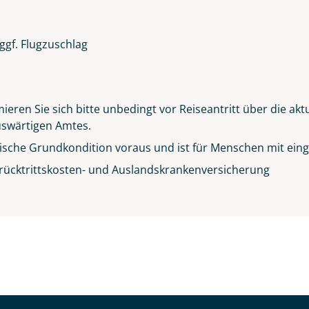
ggf. Flugzuschlag
ieren Sie sich bitte unbedingt vor Reiseantritt über die ak
Auswärtigen Amtes.
sische Grundkondition voraus und ist für Menschen mit einge
rücktrittskosten- und Auslandskrankenversicherung