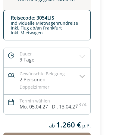
Reisecode: 3054LIS
Individuelle Mietwagenrundreise
inkl. Flug ab/an Frankfurt
inkl. Mietwagen
Dauer
9 Tage
Gewünschte Belegung
2 Personen
Doppelzimmer
Termin wählen
+374
Mo. 05.04.27 - Di. 13.04.27
1.260 €
ab
p.P.