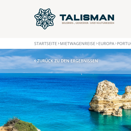
STARTSEITE
MIETWAGENREISE
EUROPA
PORTU
ZURÜCK ZU DEN ERGEBNISSEN