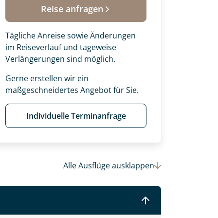
Reise anfragen
Tägliche Anreise sowie Änderungen
im Reiseverlauf und tageweise
Verlängerungen sind möglich.
Gerne erstellen wir ein
maßgeschneidertes Angebot für Sie.
Individuelle Terminanfrage
 Ihre Wunschtermine für die Reise
Alle Ausflüge
ausklappen
einsam gestalten wir Ihre