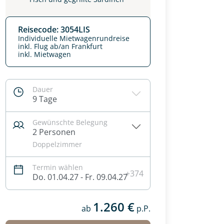
Reisecode: 3054LIS
Individuelle Mietwagenrundreise
inkl. Flug ab/an Frankfurt
inkl. Mietwagen
Dauer
9 Tage
Gewünschte Belegung
2 Personen
Doppelzimmer
Termin wählen
+374
Do. 01.04.27 - Fr. 09.04.27
1.260 €
ab
p.P.