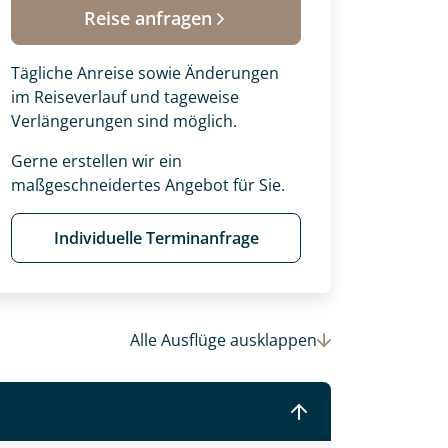
Reise anfragen
Tägliche Anreise sowie Änderungen
im Reiseverlauf und tageweise
Verlängerungen sind möglich.
Gerne erstellen wir ein
maßgeschneidertes Angebot für Sie.
Individuelle Terminanfrage
 Ihre Wunschtermine für die Reise
Alle Ausflüge
ausklappen
einsam gestalten wir Ihre