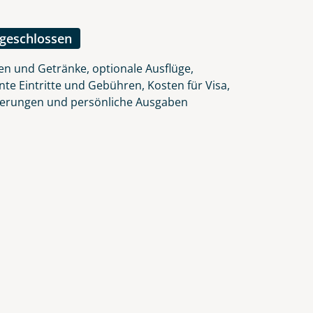
lars, erklären Sie, dass Sie die
en.
ngeschlossen
en und Getränke, optionale Ausflüge,
nte Eintritte und Gebühren, Kosten für Visa,
herungen und persönliche Ausgaben