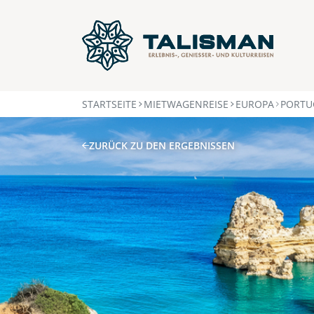
STARTSEITE
MIETWAGENREISE
EUROPA
PORTU
ZURÜCK ZU DEN ERGEBNISSEN