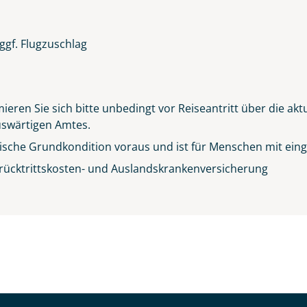
ggf. Flugzuschlag
ieren Sie sich bitte unbedingt vor Reiseantritt über die ak
Auswärtigen Amtes.
sische Grundkondition voraus und ist für Menschen mit einge
rücktrittskosten- und Auslandskrankenversicherung