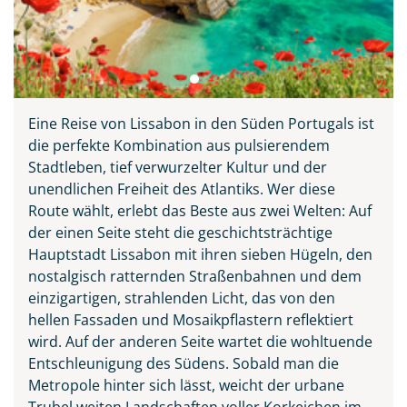
Eine Reise von Lissabon in den Süden Portugals ist
die perfekte Kombination aus pulsierendem
Stadtleben, tief verwurzelter Kultur und der
unendlichen Freiheit des Atlantiks. Wer diese
Route wählt, erlebt das Beste aus zwei Welten: Auf
der einen Seite steht die geschichtsträchtige
Hauptstadt Lissabon mit ihren sieben Hügeln, den
nostalgisch ratternden Straßenbahnen und dem
einzigartigen, strahlenden Licht, das von den
hellen Fassaden und Mosaikpflastern reflektiert
wird. Auf der anderen Seite wartet die wohltuende
Entschleunigung des Südens. Sobald man die
Metropole hinter sich lässt, weicht der urbane
Trubel weiten Landschaften voller Korkeichen im