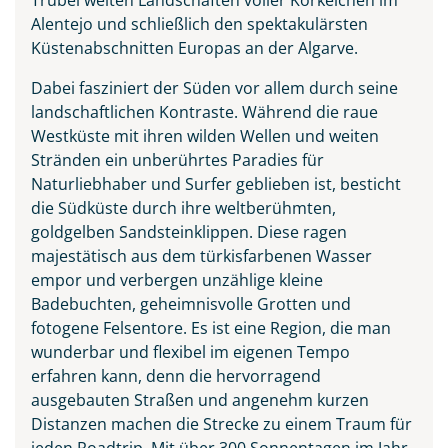
Alentejo und schließlich den spektakulärsten
Küstenabschnitten Europas an der Algarve.
Dabei fasziniert der Süden vor allem durch seine
landschaftlichen Kontraste. Während die raue
Westküste mit ihren wilden Wellen und weiten
Stränden ein unberührtes Paradies für
Naturliebhaber und Surfer geblieben ist, besticht
die Südküste durch ihre weltberühmten,
goldgelben Sandsteinklippen. Diese ragen
majestätisch aus dem türkisfarbenen Wasser
empor und verbergen unzählige kleine
Badebuchten, geheimnisvolle Grotten und
fotogene Felsentore. Es ist eine Region, die man
wunderbar und flexibel im eigenen Tempo
erfahren kann, denn die hervorragend
ausgebauten Straßen und angenehm kurzen
Distanzen machen die Strecke zu einem Traum für
jeden Roadtrip. Mit über 300 Sonnentagen im Jahr