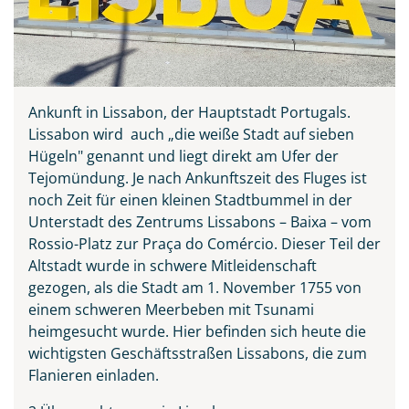
Ankunft in Lissabon, der Hauptstadt Portugals.
Lissabon wird auch „die weiße Stadt auf sieben
Hügeln" genannt und liegt direkt am Ufer der
Tejomündung. Je nach Ankunftszeit des Fluges ist
noch Zeit für einen kleinen Stadtbummel in der
Unterstadt des Zentrums Lissabons – Baixa – vom
Rossio-Platz zur Praça do Comércio. Dieser Teil der
Altstadt wurde in schwere Mitleidenschaft
gezogen, als die Stadt am 1. November 1755 von
einem schweren Meerbeben mit Tsunami
heimgesucht wurde. Hier befinden sich heute die
wichtigsten Geschäftsstraßen Lissabons, die zum
Flanieren einladen.