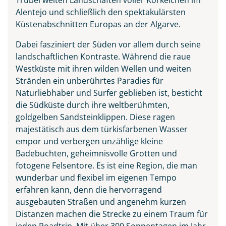
Alentejo und schließlich den spektakulärsten
Küstenabschnitten Europas an der Algarve.
Dabei fasziniert der Süden vor allem durch seine
landschaftlichen Kontraste. Während die raue
Westküste mit ihren wilden Wellen und weiten
Stränden ein unberührtes Paradies für
Naturliebhaber und Surfer geblieben ist, besticht
die Südküste durch ihre weltberühmten,
goldgelben Sandsteinklippen. Diese ragen
majestätisch aus dem türkisfarbenen Wasser
empor und verbergen unzählige kleine
Badebuchten, geheimnisvolle Grotten und
fotogene Felsentore. Es ist eine Region, die man
wunderbar und flexibel im eigenen Tempo
erfahren kann, denn die hervorragend
ausgebauten Straßen und angenehm kurzen
Distanzen machen die Strecke zu einem Traum für
jeden Roadtrip. Mit über 300 Sonnentagen im Jahr