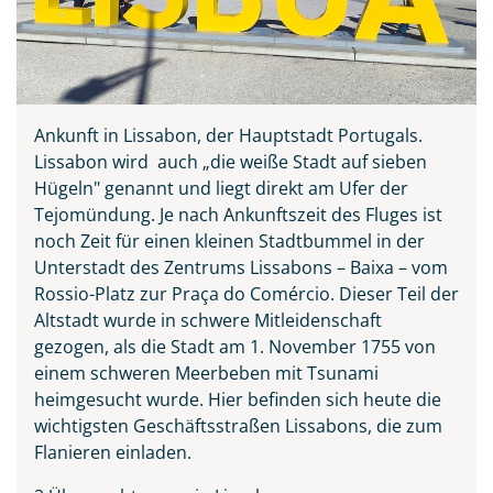
Ankunft in Lissabon, der Hauptstadt Portugals.
Lissabon wird auch „die weiße Stadt auf sieben
Hügeln" genannt und liegt direkt am Ufer der
Tejomündung. Je nach Ankunftszeit des Fluges ist
noch Zeit für einen kleinen Stadtbummel in der
Unterstadt des Zentrums Lissabons – Baixa – vom
Rossio-Platz zur Praça do Comércio. Dieser Teil der
Altstadt wurde in schwere Mitleidenschaft
gezogen, als die Stadt am 1. November 1755 von
einem schweren Meerbeben mit Tsunami
heimgesucht wurde. Hier befinden sich heute die
wichtigsten Geschäftsstraßen Lissabons, die zum
Flanieren einladen.