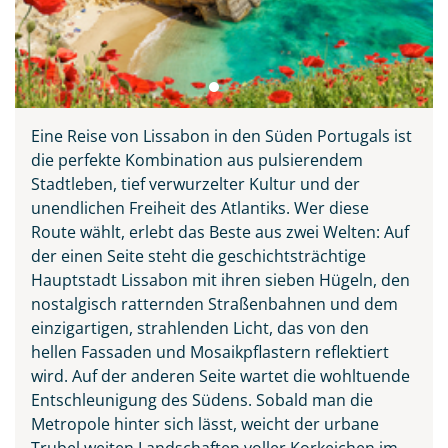
Eine Reise von Lissabon in den Süden Portugals ist
die perfekte Kombination aus pulsierendem
Stadtleben, tief verwurzelter Kultur und der
unendlichen Freiheit des Atlantiks. Wer diese
Route wählt, erlebt das Beste aus zwei Welten: Auf
der einen Seite steht die geschichtsträchtige
Hauptstadt Lissabon mit ihren sieben Hügeln, den
nostalgisch ratternden Straßenbahnen und dem
einzigartigen, strahlenden Licht, das von den
hellen Fassaden und Mosaikpflastern reflektiert
wird. Auf der anderen Seite wartet die wohltuende
Entschleunigung des Südens. Sobald man die
Metropole hinter sich lässt, weicht der urbane
Trubel weiten Landschaften voller Korkeichen im