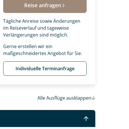
Reise anfragen
Tägliche Anreise sowie Änderungen
im Reiseverlauf und tageweise
Verlängerungen sind möglich.
Gerne erstellen wir ein
maßgeschneidertes Angebot für Sie.
Individuelle Terminanfrage
 Ihre Wunschtermine für die Reise
Alle Ausflüge
ausklappen
einsam gestalten wir Ihre