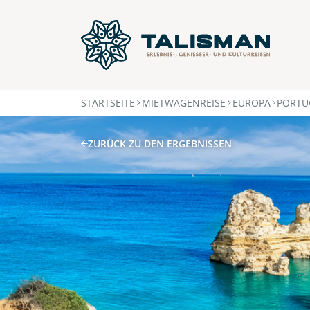
STARTSEITE
MIETWAGENREISE
EUROPA
PORTU
ZURÜCK ZU DEN ERGEBNISSEN