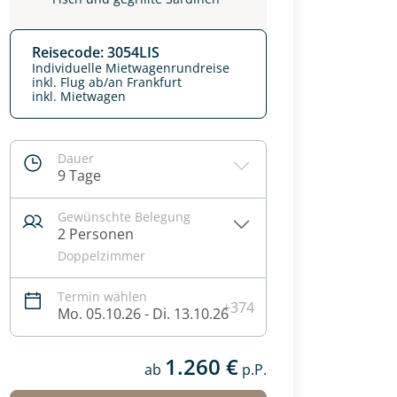
Reisecode: 3054LIS
Individuelle Mietwagenrundreise
inkl. Flug ab/an Frankfurt
inkl. Mietwagen
Dauer
9 Tage
Gewünschte Belegung
2 Personen
Doppelzimmer
Termin wählen
+374
Mo. 05.10.26 - Di. 13.10.26
1.260 €
ab
p.P.