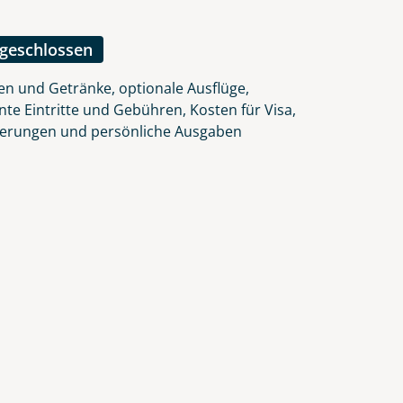
lars, erklären Sie, dass Sie die
en.
ngeschlossen
en und Getränke, optionale Ausflüge,
nte Eintritte und Gebühren, Kosten für Visa,
herungen und persönliche Ausgaben