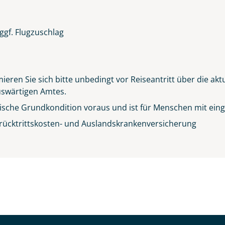
ggf. Flugzuschlag
ieren Sie sich bitte unbedingt vor Reiseantritt über die ak
Auswärtigen Amtes.
sische Grundkondition voraus und ist für Menschen mit einge
rücktrittskosten- und Auslandskrankenversicherung