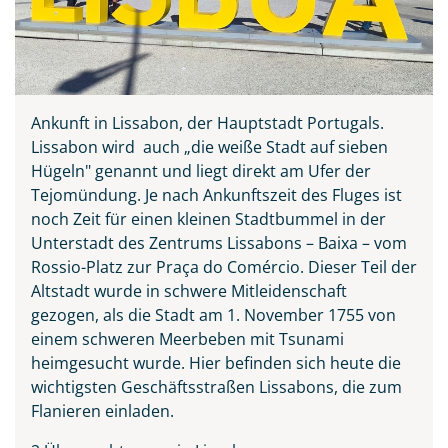
Ankunft in Lissabon, der Hauptstadt Portugals.
Lissabon wird auch „die weiße Stadt auf sieben
Hügeln" genannt und liegt direkt am Ufer der
Tejomündung. Je nach Ankunftszeit des Fluges ist
noch Zeit für einen kleinen Stadtbummel in der
Unterstadt des Zentrums Lissabons – Baixa – vom
Rossio-Platz zur Praça do Comércio. Dieser Teil der
Altstadt wurde in schwere Mitleidenschaft
gezogen, als die Stadt am 1. November 1755 von
einem schweren Meerbeben mit Tsunami
heimgesucht wurde. Hier befinden sich heute die
wichtigsten Geschäftsstraßen Lissabons, die zum
Flanieren einladen.