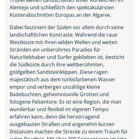
Alentejo und schließlich den spektakulärsten
Küstenabschnitten Europas an der Algarve.
Dabei fasziniert der Süden vor allem durch seine
landschaftlichen Kontraste. Während die raue
Westküste mit ihren wilden Wellen und weiten
Stränden ein unberührtes Paradies für
Naturliebhaber und Surfer geblieben ist, besticht
die Südküste durch ihre weltberühmten,
goldgelben Sandsteinklippen. Diese ragen
majestätisch aus dem türkisfarbenen Wasser
empor und verbergen unzählige kleine
Badebuchten, geheimnisvolle Grotten und
fotogene Felsentore. Es ist eine Region, die man
wunderbar und flexibel im eigenen Tempo
erfahren kann, denn die hervorragend
ausgebauten Straßen und angenehm kurzen
Distanzen machen die Strecke zu einem Traum für
jeden Roadtrip. Mit über 300 Sonnentagen im Jahr