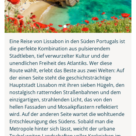
Eine Reise von Lissabon in den Süden Portugals ist
die perfekte Kombination aus pulsierendem
Stadtleben, tief verwurzelter Kultur und der
unendlichen Freiheit des Atlantiks. Wer diese
Route wählt, erlebt das Beste aus zwei Welten: Auf
der einen Seite steht die geschichtsträchtige
Hauptstadt Lissabon mit ihren sieben Hügeln, den
nostalgisch ratternden Straßenbahnen und dem
einzigartigen, strahlenden Licht, das von den
hellen Fassaden und Mosaikpflastern reflektiert
wird. Auf der anderen Seite wartet die wohltuende
Entschleunigung des Südens. Sobald man die
Metropole hinter sich lässt, weicht der urbane
Trubel weiten Landschaften voller Korkeichen im