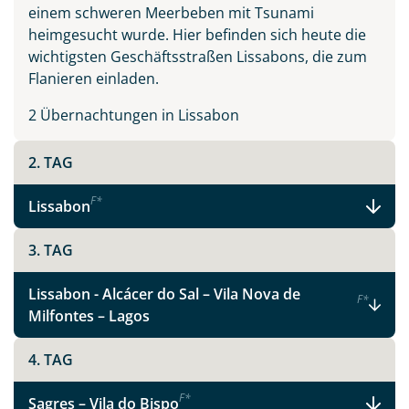
einem schweren Meerbeben mit Tsunami
heimgesucht wurde. Hier befinden sich heute die
wichtigsten Geschäftsstraßen Lissabons, die zum
Flanieren einladen.
2 Übernachtungen in Lissabon
2. TAG
F
*
Lissabon
3. TAG
Lissabon - Alcácer do Sal – Vila Nova de
F
*
Milfontes – Lagos
4. TAG
F
*
Sagres – Vila do Bispo