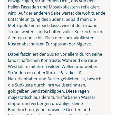
einzigartigen, strahlenden Licht, das von den
hellen Fassaden und Mosaikpflastern reflektiert
wird. Auf der anderen Seite wartet die wohltuende
Entschleunigung des Südens. Sobald man die
Metropole hinter sich lässt, weicht der urbane
Trubel weiten Landschaften voller Korkeichen im
Alentejo und schließlich den spektakulärsten
Küstenabschnitten Europas an der Algarve.
Dabei fasziniert der Süden vor allem durch seine
landschaftlichen Kontraste. Während die raue
Westküste mit ihren wilden Wellen und weiten
Stränden ein unberührtes Paradies für
Naturliebhaber und Surfer geblieben ist, besticht
die Südküste durch ihre weltberühmten,
goldgelben Sandsteinklippen. Diese ragen
majestätisch aus dem türkisfarbenen Wasser
empor und verbergen unzählige kleine
Badebuchten, geheimnisvolle Grotten und