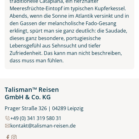
traditionelle Cataplana, ein herzhafter
Meeresfrüchte-Eintopf im typischen Kupferkessel.
Abends, wenn die Sonne im Atlantik versinkt und in
den Gassen der melancholische Fado-Gesang
erklingt, spürt man sie ganz deutlich: die Saudade,
dieses ganz besondere, portugiesische
Lebensgefühl aus Sehnsucht und tiefer
Zufriedenheit. Das kann man nicht beschreiben,
dass muss man fühlen.
Talisman™ Reisen
GmbH & Co. KG
Prager Straße 326 | 04289 Leipzig
+49 (0) 341 319 580 31
kontakt@talisman-reisen.de