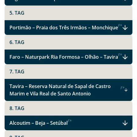
5. TAG
F
*
Portimão – Praia dos Três Irmãos – Monchique
6. TAG
F
*
Faro – Naturpark Ria Formosa – Olhão – Tavira
7. TAG
Tavira – Reserva Natural de Sapal de Castro
F
*
Marim e Vila Real de Santo Antonio
8. TAG
F
*
Alcoutim – Beja – Setúbal