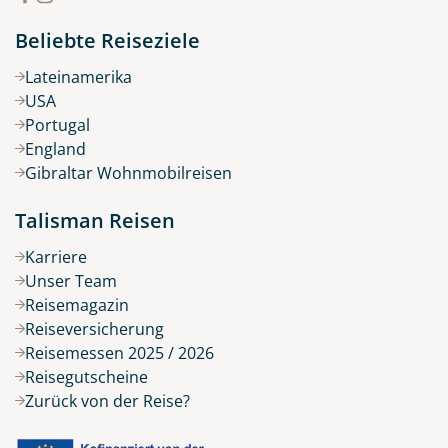
Beliebte Reiseziele
Lateinamerika
USA
Portugal
England
Gibraltar Wohnmobilreisen
Talisman Reisen
Karriere
Unser Team
Reisemagazin
Reiseversicherung
Reisemessen 2025 / 2026
Reisegutscheine
Zurück von der Reise?