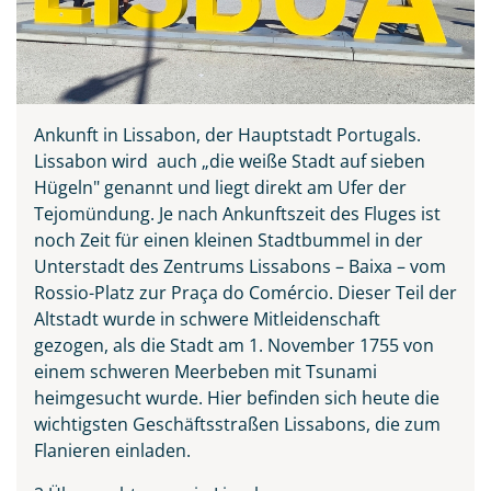
Ankunft in Lissabon, der Hauptstadt Portugals.
Lissabon wird auch „die weiße Stadt auf sieben
Hügeln" genannt und liegt direkt am Ufer der
Tejomündung. Je nach Ankunftszeit des Fluges ist
noch Zeit für einen kleinen Stadtbummel in der
Unterstadt des Zentrums Lissabons – Baixa – vom
Rossio-Platz zur Praça do Comércio. Dieser Teil der
Altstadt wurde in schwere Mitleidenschaft
gezogen, als die Stadt am 1. November 1755 von
einem schweren Meerbeben mit Tsunami
heimgesucht wurde. Hier befinden sich heute die
wichtigsten Geschäftsstraßen Lissabons, die zum
Flanieren einladen.