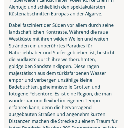
Alentejo und schließlich den spektakulärsten
Küstenabschnitten Europas an der Algarve.
Dabei fasziniert der Süden vor allem durch seine
landschaftlichen Kontraste. Während die raue
Westküste mit ihren wilden Wellen und weiten
Stränden ein unberührtes Paradies für
Naturliebhaber und Surfer geblieben ist, besticht
die Südküste durch ihre weltberühmten,
goldgelben Sandsteinklippen. Diese ragen
majestätisch aus dem türkisfarbenen Wasser
empor und verbergen unzählige kleine
Badebuchten, geheimnisvolle Grotten und
fotogene Felsentore. Es ist eine Region, die man
wunderbar und flexibel im eigenen Tempo
erfahren kann, denn die hervorragend
ausgebauten Straßen und angenehm kurzen
Distanzen machen die Strecke zu einem Traum für
jeden Roadtrip. Mit über 300 Sonnentagen im Jahr