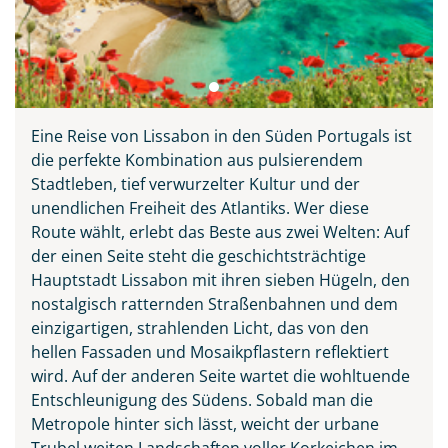
Eine Reise von Lissabon in den Süden Portugals ist
die perfekte Kombination aus pulsierendem
Stadtleben, tief verwurzelter Kultur und der
unendlichen Freiheit des Atlantiks. Wer diese
Route wählt, erlebt das Beste aus zwei Welten: Auf
der einen Seite steht die geschichtsträchtige
Hauptstadt Lissabon mit ihren sieben Hügeln, den
nostalgisch ratternden Straßenbahnen und dem
einzigartigen, strahlenden Licht, das von den
hellen Fassaden und Mosaikpflastern reflektiert
wird. Auf der anderen Seite wartet die wohltuende
Entschleunigung des Südens. Sobald man die
Metropole hinter sich lässt, weicht der urbane
Trubel weiten Landschaften voller Korkeichen im