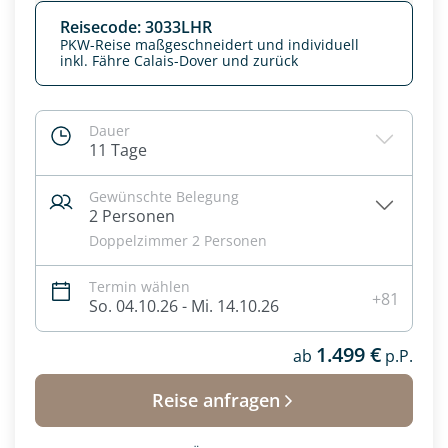
Reisecode: 3033LHR
PKW-Reise maßgeschneidert und individuell
inkl. Fähre Calais-Dover und zurück
Dauer
11 Tage
Gewünschte Belegung
2 Personen
Doppelzimmer 2 Personen
Termin wählen
+81
So. 04.10.26 - Mi. 14.10.26
1.499 €
ab
p.P.
Reise anfragen