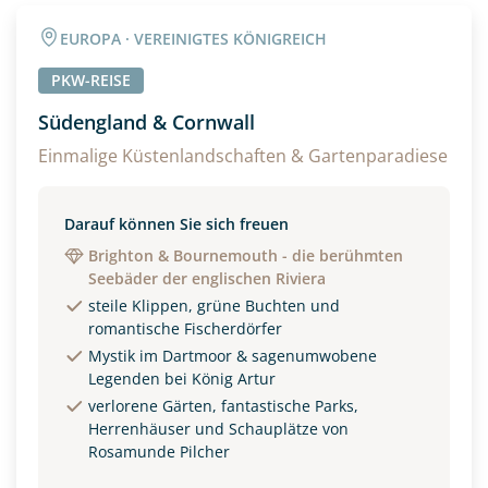
EUROPA · VEREINIGTES KÖNIGREICH
PKW-REISE
Südengland & Cornwall
Einmalige Küstenlandschaften & Gartenparadiese
Darauf können Sie sich freuen
Brighton & Bournemouth - die berühmten
Seebäder der englischen Riviera
steile Klippen, grüne Buchten und
romantische Fischerdörfer
Mystik im Dartmoor & sagenumwobene
Legenden bei König Artur
verlorene Gärten, fantastische Parks,
Herrenhäuser und Schauplätze von
Rosamunde Pilcher