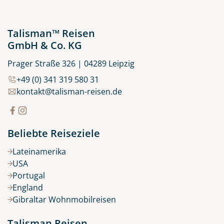
Talisman™ Reisen
GmbH & Co. KG
Prager Straße 326 | 04289 Leipzig
+49 (0) 341 319 580 31
kontakt@talisman-reisen.de
Beliebte Reiseziele
Lateinamerika
USA
Portugal
England
Gibraltar Wohnmobilreisen
Talisman Reisen