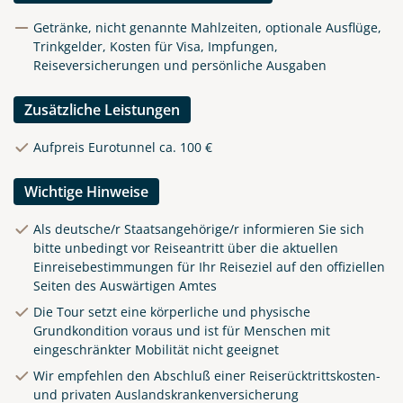
Getränke, nicht genannte Mahlzeiten, optionale Ausflüge,
Trinkgelder, Kosten für Visa, Impfungen,
Reiseversicherungen und persönliche Ausgaben
Zusätzliche Leistungen
Aufpreis Eurotunnel ca. 100 €
Wichtige Hinweise
Als deutsche/r Staatsangehörige/r informieren Sie sich
bitte unbedingt vor Reiseantritt über die aktuellen
Einreisebestimmungen für Ihr Reiseziel auf den offiziellen
Seiten des Auswärtigen Amtes
Klippen in Cornwall
Die Tour setzt eine körperliche und physische
Grundkondition voraus und ist für Menschen mit
© matho - stock.adobe.com
eingeschränkter Mobilität nicht geeignet
Wir empfehlen den Abschluß einer Reiserücktrittskosten-
und privaten Auslandskrankenversicherung