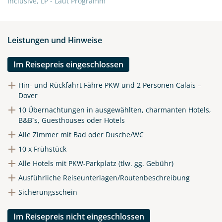
Inclusive, LP - Laut Programm
Leistungen und Hinweise
Im Reisepreis eingeschlossen
Hin- und Rückfahrt Fähre PKW und 2 Personen Calais –
Dover
10 Übernachtungen in ausgewählten, charmanten Hotels,
B&B´s, Guesthouses oder Hotels
Alle Zimmer mit Bad oder Dusche/WC
10 x Frühstück
Alle Hotels mit PKW-Parkplatz (tlw. gg. Gebühr)
Ausführliche Reiseunterlagen/Routenbeschreibung
Sicherungsschein
Im Reisepreis nicht eingeschlossen