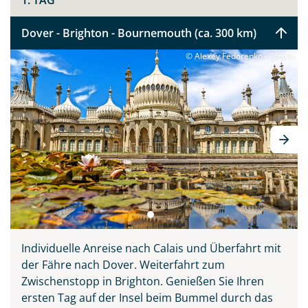
1. TAG
Dover - Brighton - Bournemouth (ca. 300 km)
© Alexey Fedorenko - Fotolia
Individuelle Anreise nach Calais und Überfahrt mit
der Fähre nach Dover. Weiterfahrt zum
Teile diese Reise
Zwischenstopp in Brighton. Genießen Sie Ihren
ersten Tag auf der Insel beim Bummel durch das