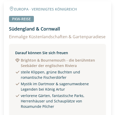
EUROPA · VEREINIGTES KÖNIGREICH
PKW-REISE
Südengland & Cornwall
Einmalige Küstenlandschaften & Gartenparadiese
Darauf können Sie sich freuen
Brighton & Bournemouth - die berühmten
Seebäder der englischen Riviera
steile Klippen, grüne Buchten und
romantische Fischerdörfer
Mystik im Dartmoor & sagenumwobene
Legenden bei König Artur
verlorene Gärten, fantastische Parks,
Herrenhäuser und Schauplätze von
Rosamunde Pilcher