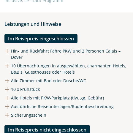
Inclusive, LP - Laut Programm
Leistungen und Hinweise
Im Reisepreis eingeschlossen
Hin- und Rückfahrt Fähre PKW und 2 Personen Calais –
Dover
10 Übernachtungen in ausgewählten, charmanten Hotels,
B&B´s, Guesthouses oder Hotels
Alle Zimmer mit Bad oder Dusche/WC
10 x Frühstück
Alle Hotels mit PKW-Parkplatz (tlw. gg. Gebühr)
Ausführliche Reiseunterlagen/Routenbeschreibung
Sicherungsschein
Im Reisepreis nicht eingeschlossen