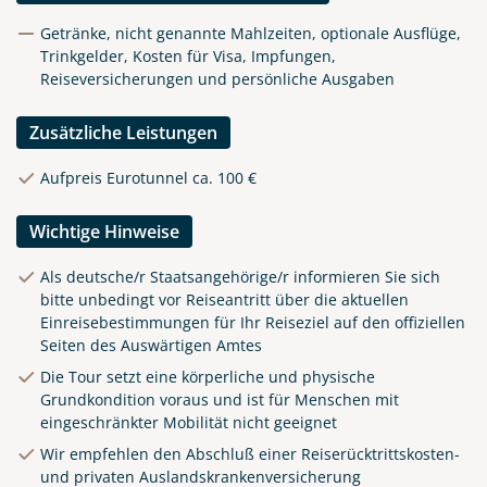
Getränke, nicht genannte Mahlzeiten, optionale Ausflüge,
Trinkgelder, Kosten für Visa, Impfungen,
Reiseversicherungen und persönliche Ausgaben
Zusätzliche Leistungen
Aufpreis Eurotunnel ca. 100 €
Wichtige Hinweise
Als deutsche/r Staatsangehörige/r informieren Sie sich
bitte unbedingt vor Reiseantritt über die aktuellen
Einreisebestimmungen für Ihr Reiseziel auf den offiziellen
Seiten des Auswärtigen Amtes
Klippen in Cornwall
Die Tour setzt eine körperliche und physische
Grundkondition voraus und ist für Menschen mit
© matho - stock.adobe.com
eingeschränkter Mobilität nicht geeignet
Wir empfehlen den Abschluß einer Reiserücktrittskosten-
und privaten Auslandskrankenversicherung