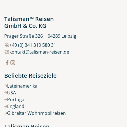
Talisman™ Reisen
GmbH & Co. KG
Prager Straße 326 | 04289 Leipzig
+49 (0) 341 319 580 31
kontakt@talisman-reisen.de
Beliebte Reiseziele
Lateinamerika
USA
Portugal
England
Gibraltar Wohnmobilreisen
Talisman Reisen