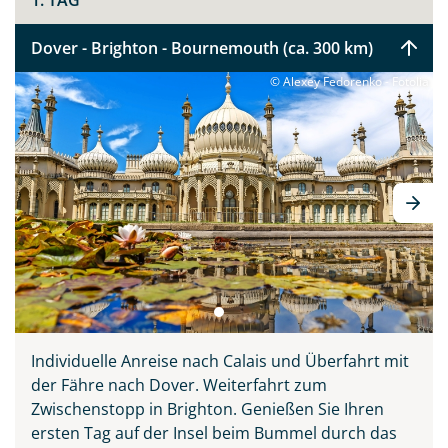
1. TAG
Dover - Brighton - Bournemouth (ca. 300 km)
© Alexey Fedorenko - Fotolia
Individuelle Anreise nach Calais und Überfahrt mit
der Fähre nach Dover. Weiterfahrt zum
Teile diese Reise
Zwischenstopp in Brighton. Genießen Sie Ihren
ersten Tag auf der Insel beim Bummel durch das