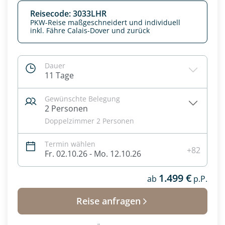
Reisecode: 3033LHR
PKW-Reise maßgeschneidert und individuell
inkl. Fähre Calais-Dover und zurück
Dauer
11 Tage
Gewünschte Belegung
2 Personen
Doppelzimmer 2 Personen
Termin wählen
+82
Fr. 02.10.26 - Mo. 12.10.26
1.499 €
ab
p.P.
Reise anfragen