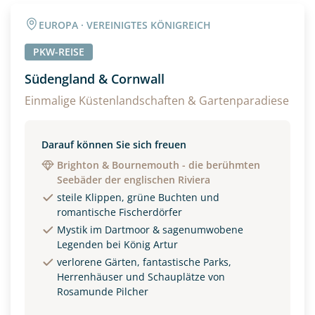
EUROPA · VEREINIGTES KÖNIGREICH
PKW-REISE
Südengland & Cornwall
Einmalige Küstenlandschaften & Gartenparadiese
Darauf können Sie sich freuen
Brighton & Bournemouth - die berühmten
Seebäder der englischen Riviera
steile Klippen, grüne Buchten und
romantische Fischerdörfer
Mystik im Dartmoor & sagenumwobene
Legenden bei König Artur
verlorene Gärten, fantastische Parks,
Herrenhäuser und Schauplätze von
Rosamunde Pilcher