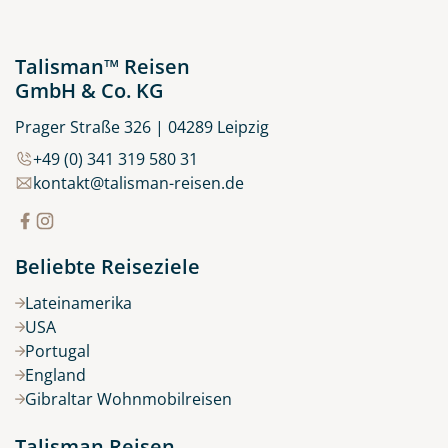
Talisman™ Reisen
GmbH & Co. KG
Prager Straße 326 | 04289 Leipzig
+49 (0) 341 319 580 31
kontakt@talisman-reisen.de
Beliebte Reiseziele
Lateinamerika
USA
Portugal
England
Gibraltar Wohnmobilreisen
Talisman Reisen