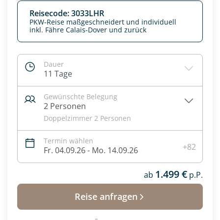
Reisecode: 3033LHR
PKW-Reise maßgeschneidert und individuell
inkl. Fähre Calais-Dover und zurück
Dauer
11 Tage
Gewünschte Belegung
2 Personen
Doppelzimmer 2 Personen
Termin wählen
+82
Fr. 04.09.26 - Mo. 14.09.26
1.499 €
ab
p.P.
Reise anfragen