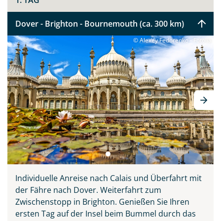
1. TAG
Dover - Brighton - Bournemouth (ca. 300 km)
© Alexey Fedorenko - Fotolia
Individuelle Anreise nach Calais und Überfahrt mit
der Fähre nach Dover. Weiterfahrt zum
Teile diese Reise
Zwischenstopp in Brighton. Genießen Sie Ihren
ersten Tag auf der Insel beim Bummel durch das