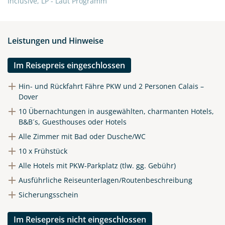
Inclusive, LP - Laut Programm
Leistungen und Hinweise
Im Reisepreis eingeschlossen
Hin- und Rückfahrt Fähre PKW und 2 Personen Calais –
Dover
10 Übernachtungen in ausgewählten, charmanten Hotels,
B&B´s, Guesthouses oder Hotels
Alle Zimmer mit Bad oder Dusche/WC
10 x Frühstück
Alle Hotels mit PKW-Parkplatz (tlw. gg. Gebühr)
Ausführliche Reiseunterlagen/Routenbeschreibung
Sicherungsschein
Im Reisepreis nicht eingeschlossen