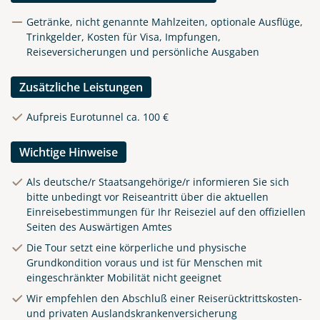
Getränke, nicht genannte Mahlzeiten, optionale Ausflüge,
Trinkgelder, Kosten für Visa, Impfungen,
Reiseversicherungen und persönliche Ausgaben
Zusätzliche Leistungen
Aufpreis Eurotunnel ca. 100 €
Wichtige Hinweise
Als deutsche/r Staatsangehörige/r informieren Sie sich
bitte unbedingt vor Reiseantritt über die aktuellen
Einreisebestimmungen für Ihr Reiseziel auf den offiziellen
Seiten des Auswärtigen Amtes
Klippen in Cornwall
Die Tour setzt eine körperliche und physische
Grundkondition voraus und ist für Menschen mit
© matho - stock.adobe.com
eingeschränkter Mobilität nicht geeignet
Wir empfehlen den Abschluß einer Reiserücktrittskosten-
und privaten Auslandskrankenversicherung