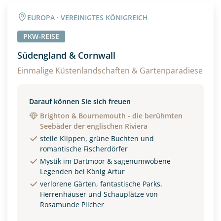
EUROPA · VEREINIGTES KÖNIGREICH
PKW-REISE
Südengland & Cornwall
Einmalige Küstenlandschaften & Gartenparadiese
Darauf können Sie sich freuen
Brighton & Bournemouth - die berühmten
Seebäder der englischen Riviera
steile Klippen, grüne Buchten und
romantische Fischerdörfer
Mystik im Dartmoor & sagenumwobene
Legenden bei König Artur
verlorene Gärten, fantastische Parks,
Herrenhäuser und Schauplätze von
Rosamunde Pilcher