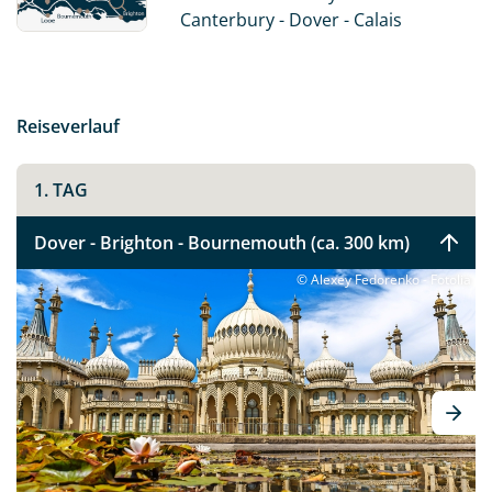
Canterbury - Dover - Calais
Reiseverlauf
1. TAG
Dover - Brighton - Bournemouth (ca. 300 km)
© Alexey Fedorenko - Fotolia