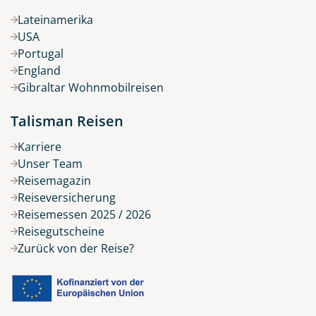
Lateinamerika
USA
Portugal
England
Gibraltar Wohnmobilreisen
Talisman Reisen
Karriere
Unser Team
Reisemagazin
Reiseversicherung
Reisemessen 2025 / 2026
Reisegutscheine
Zurück von der Reise?