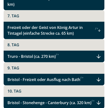
km)
7. TAG
Freizeit oder der Geist von König Artur in
F
*
Tintagel (einfache Strecke ca. 65 km)
8. TAG
F
*
Truro - Bristol (ca. 270 km)
9. TAG
F
*
Bristol - Freizeit oder Ausflug nach Bath
10. TAG
F
*
Bristol - Stonehenge - Canterbury (ca. 320 km)