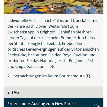
Individuelle Anreise nach Calais und Überfahrt mit
der Fähre nach Dover. Weiterfahrt zum
Zwischenstopp in Brighton. Genießen Sie Ihren
ersten Tag auf der Insel beim Bummel durch das
berühmte, königliche Seebad. Erleben Sie
britisches Ferienvergnügen auf der viktorianischen
Seebrücke, bestaunen Sie den Royal Pavillon und
probieren Sie das Nationalgericht Englands: Fish
Teile diese Reise
and Chips. Fahrt zum Hotel.
2 Übernachtungen im Raum Bournemouth (F)
Südengland & Cornwall
2. TAG
Facebook
Freizeit oder Ausflug zum New Forest
F
*