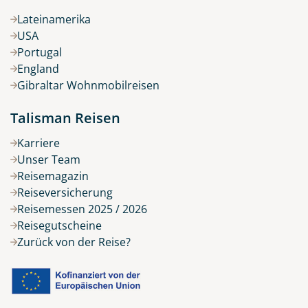
Lateinamerika
USA
Portugal
England
Gibraltar Wohnmobilreisen
Talisman Reisen
Karriere
Unser Team
Reisemagazin
Reiseversicherung
Reisemessen 2025 / 2026
Reisegutscheine
Zurück von der Reise?