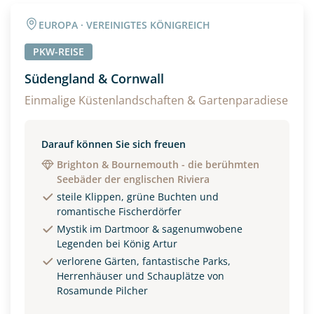
EUROPA · VEREINIGTES KÖNIGREICH
PKW-REISE
Südengland & Cornwall
Einmalige Küstenlandschaften & Gartenparadiese
Darauf können Sie sich freuen
Brighton & Bournemouth - die berühmten
Seebäder der englischen Riviera
steile Klippen, grüne Buchten und
romantische Fischerdörfer
Mystik im Dartmoor & sagenumwobene
Legenden bei König Artur
verlorene Gärten, fantastische Parks,
Herrenhäuser und Schauplätze von
Rosamunde Pilcher