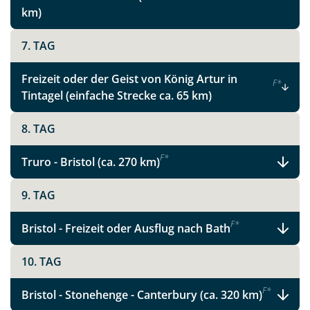
km)
7. TAG
Freizeit oder der Geist von König Artur in
F
*
Tintagel (einfache Strecke ca. 65 km)
8. TAG
F
*
Truro - Bristol (ca. 270 km)
9. TAG
F
*
Bristol - Freizeit oder Ausflug nach Bath
10. TAG
F
*
Bristol - Stonehenge - Canterbury (ca. 320 km)