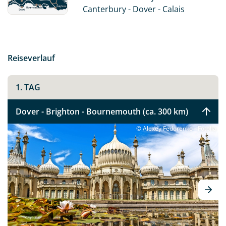
Canterbury - Dover - Calais
Reiseverlauf
1. TAG
Dover - Brighton - Bournemouth (ca. 300 km)
© Alexey Fedorenko - Fotolia