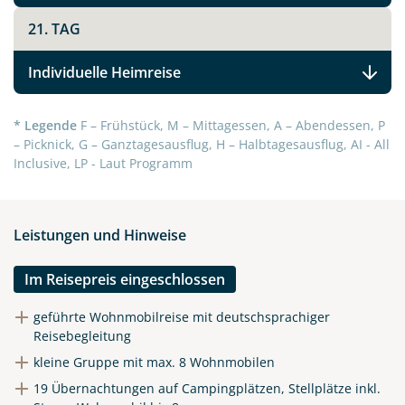
21. TAG
Individuelle Heimreise
* Legende
F – Frühstück, M – Mittagessen, A – Abendessen, P
– Picknick, G – Ganztagesausflug, H – Halbtagesausflug, AI - All
Inclusive, LP - Laut Programm
Leistungen und Hinweise
Im Reisepreis eingeschlossen
geführte Wohnmobilreise mit deutschsprachiger
Reisebegleitung
kleine Gruppe mit max. 8 Wohnmobilen
19 Übernachtungen auf Campingplätzen, Stellplätze inkl.