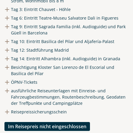
Strom, Wohnmobil bis 8 m
Tag 3: Eintritt Chauvet - Höhle
Tag 6: Eintritt Teatre-Museu Salvatore Dali in Figueres
Tag 9: Eintritt Sagrada Familia (inkl. Audioguide) und Park
Güell in Barcelona
Tag 10: Eintritt Basilica del Pilar und Aljafería-Palast
Tag 12: Stadtführung Madrid
Tag 14: Eintritt Alhambra (inkl. Audioguide) in Granada
Besichtigung Kloster San Lorenzo de El Escorial und
Basilica del Pilar
ÖPNV-Tickets
ausführliche Reiseunterlagen mit Einreise- und
Fahrzeugbestimmungen, Routenbeschreibung, Geodaten
der Treffpunkte und Campingplätze
Reisepreissicherungsschein
Im Reisepreis nicht eingeschlossen