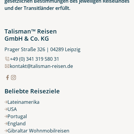
gesetzlichen Bestimmungen des jeweiligen Reiselandes
und der Transitländer erfüllt.
Talisman™ Reisen
GmbH & Co. KG
Prager Straße 326 | 04289 Leipzig
+49 (0) 341 319 580 31
kontakt@talisman-reisen.de
Beliebte Reiseziele
Lateinamerika
USA
Portugal
England
Gibraltar Wohnmobilreisen