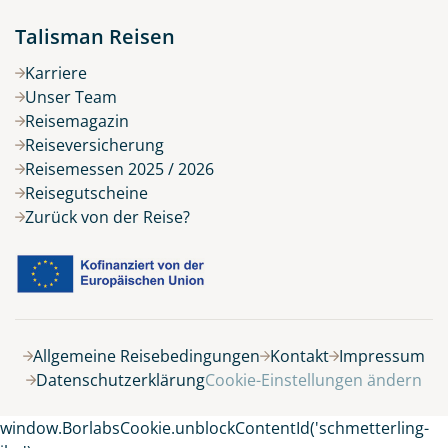
Talisman Reisen
Karriere
Unser Team
Reisemagazin
Reiseversicherung
Reisemessen 2025 / 2026
Reisegutscheine
Zurück von der Reise?
Allgemeine Reisebedingungen
Kontakt
Impressum
Datenschutzerklärung
Cookie-Einstellungen ändern
window.BorlabsCookie.unblockContentId('schmetterling-