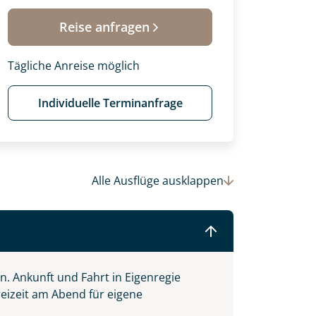
Reise anfragen
Tägliche Anreise möglich
 Ihre Wunschtermine für die Reise
einsam gestalten wir Ihre
Individuelle Terminanfrage
Alle Ausflüge
ausklappen
on.
Ankunft und Fahrt in Eigenregie
reizeit am Abend für eigene