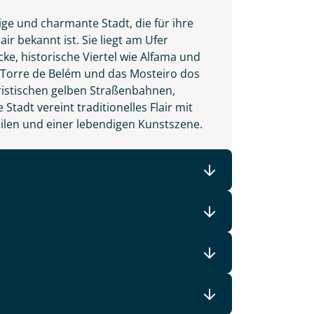
ige und charmante Stadt, die für ihre
r bekannt ist. Sie liegt am Ufer
ke, historische Viertel wie Alfama und
 Torre de Belém und das Mosteiro dos
eristischen gelben Straßenbahnen,
Stadt vereint traditionelles Flair mit
len und einer lebendigen Kunstszene.