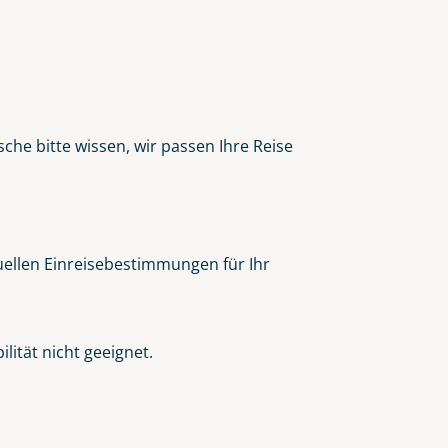
che bitte wissen, wir passen Ihre Reise
tuellen Einreisebestimmungen für Ihr
ität nicht geeignet.