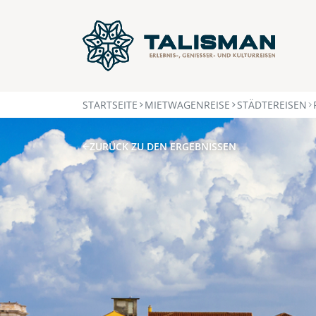
STARTSEITE
MIETWAGENREISE
STÄDTEREISEN
ZURÜCK ZU DEN ERGEBNISSEN