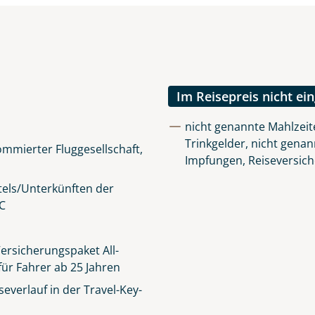
Im Reisepreis nicht ei
nicht genannte Mahlzeit
Trinkgelder, nicht genan
mmierter Fluggesellschaft,
Impfungen, Reiseversic
els/Unterkünften der
C
ersicherungspaket All-
für Fahrer ab 25 Jahren
everlauf in der Travel-Key-