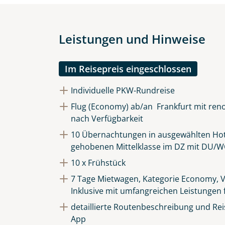
Leistungen und Hinweise
Im Reisepreis eingeschlossen
Individuelle PKW-Rundreise
Flug (Economy) ab/an Frankfurt mit reno
nach Verfügbarkeit
10 Übernachtungen in ausgewählten Hot
gehobenen Mittelklasse im DZ mit DU/W
10 x Frühstück
7 Tage Mietwagen, Kategorie Economy, V
Inklusive mit umfangreichen Leistungen 
detaillierte Routenbeschreibung und Reis
App