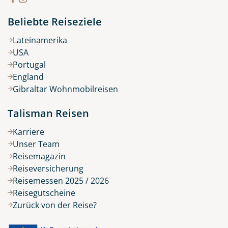
Beliebte Reiseziele
Lateinamerika
USA
Portugal
England
Gibraltar Wohnmobilreisen
Talisman Reisen
Karriere
Unser Team
Reisemagazin
Reiseversicherung
Reisemessen 2025 / 2026
Reisegutscheine
Zurück von der Reise?