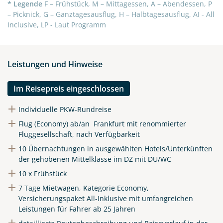
* Legende
F – Frühstück, M – Mittagessen, A – Abendessen, P
– Picknick, G – Ganztagesausflug, H – Halbtagesausflug, AI - All
Inclusive, LP - Laut Programm
Leistungen und Hinweise
Im Reisepreis eingeschlossen
Individuelle PKW-Rundreise
Flug (Economy) ab/an Frankfurt mit renommierter
Fluggesellschaft, nach Verfügbarkeit
10 Übernachtungen in ausgewählten Hotels/Unterkünften
der gehobenen Mittelklasse im DZ mit DU/WC
10 x Frühstück
7 Tage Mietwagen, Kategorie Economy,
Versicherungspaket All-Inklusive mit umfangreichen
Leistungen für Fahrer ab 25 Jahren