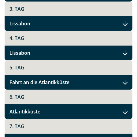
per E-Mail senden
3. TAG
Link kopieren
Lissabon
4. TAG
Lissabon
5. TAG
Fahrt an die Atlantikküste
6. TAG
Atlantikküste
7. TAG