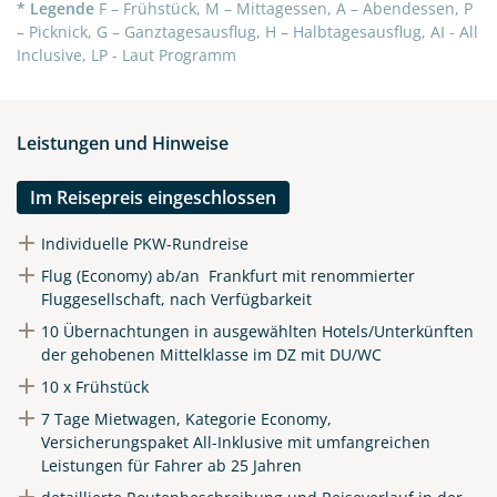
* Legende
F – Frühstück, M – Mittagessen, A – Abendessen, P
– Picknick, G – Ganztagesausflug, H – Halbtagesausflug, AI - All
Inclusive, LP - Laut Programm
Leistungen und Hinweise
Im Reisepreis eingeschlossen
Individuelle PKW-Rundreise
Flug (Economy) ab/an Frankfurt mit renommierter
Fluggesellschaft, nach Verfügbarkeit
10 Übernachtungen in ausgewählten Hotels/Unterkünften
der gehobenen Mittelklasse im DZ mit DU/WC
10 x Frühstück
7 Tage Mietwagen, Kategorie Economy,
Versicherungspaket All-Inklusive mit umfangreichen
Leistungen für Fahrer ab 25 Jahren