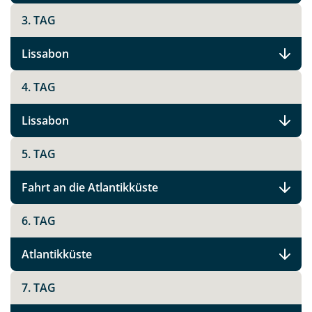
per E-Mail senden
3. TAG
Link kopieren
Lissabon
4. TAG
Lissabon
5. TAG
Fahrt an die Atlantikküste
6. TAG
Atlantikküste
7. TAG