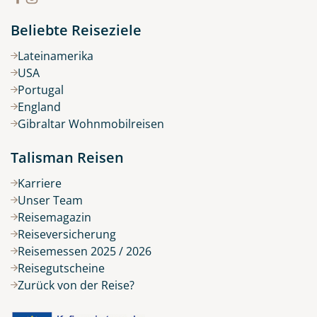
Beliebte Reiseziele
Lateinamerika
USA
Portugal
England
Gibraltar Wohnmobilreisen
Talisman Reisen
Karriere
Unser Team
Reisemagazin
Reiseversicherung
Reisemessen 2025 / 2026
Reisegutscheine
Zurück von der Reise?