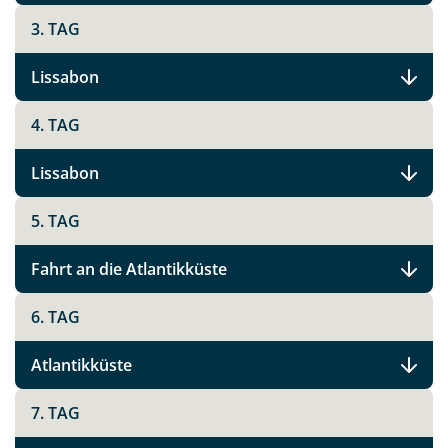
per E-Mail senden
3. TAG
Link kopieren
Lissabon
4. TAG
Lissabon
5. TAG
Fahrt an die Atlantikküste
6. TAG
Atlantikküste
7. TAG