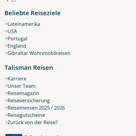
Beliebte Reiseziele
Lateinamerika
USA
Portugal
England
Gibraltar Wohnmobilreisen
Talisman Reisen
Karriere
Unser Team
Reisemagazin
Reiseversicherung
Reisemessen 2025 / 2026
Reisegutscheine
Zurück von der Reise?