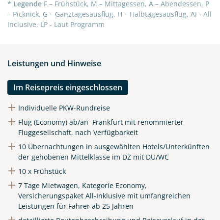
* Legende
F – Frühstück, M – Mittagessen, A – Abendessen, P
– Picknick, G – Ganztagesausflug, H – Halbtagesausflug, AI - All
Inclusive, LP - Laut Programm
Leistungen und Hinweise
Im Reisepreis eingeschlossen
Individuelle PKW-Rundreise
Flug (Economy) ab/an Frankfurt mit renommierter
Fluggesellschaft, nach Verfügbarkeit
10 Übernachtungen in ausgewählten Hotels/Unterkünften
der gehobenen Mittelklasse im DZ mit DU/WC
10 x Frühstück
7 Tage Mietwagen, Kategorie Economy,
Versicherungspaket All-Inklusive mit umfangreichen
Leistungen für Fahrer ab 25 Jahren