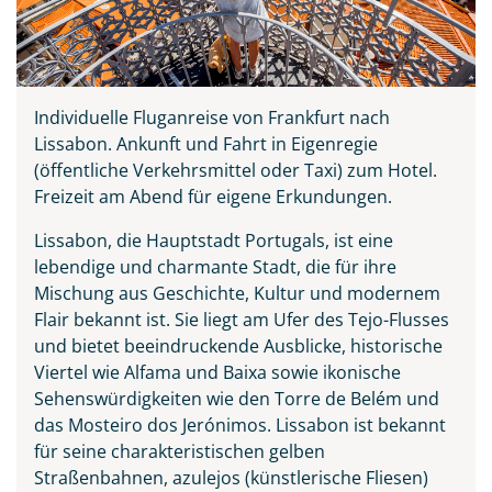
Individuelle Fluganreise von Frankfurt nach
Lissabon.
Ankunft und Fahrt in Eigenregie
(öffentliche Verkehrsmittel oder Taxi) zum Hotel.
Freizeit am Abend für eigene Erkundungen.
Lissabon, die Hauptstadt Portugals, ist eine
lebendige und charmante Stadt, die für ihre
Mischung aus Geschichte, Kultur und modernem
Flair bekannt ist. Sie liegt am Ufer des Tejo-Flusses
und bietet beeindruckende Ausblicke, historische
Viertel wie Alfama und Baixa sowie ikonische
Sehenswürdigkeiten wie den Torre de Belém und
das Mosteiro dos Jerónimos. Lissabon ist bekannt
für seine charakteristischen gelben
Teile diese Reise
Straßenbahnen, azulejos (künstlerische Fliesen)