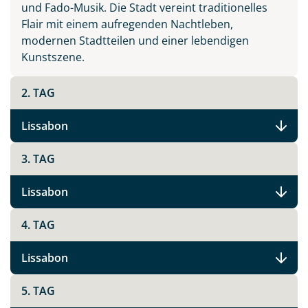
und Fado-Musik. Die Stadt vereint traditionelles
Flair mit einem aufregenden Nachtleben,
Facebook
modernen Stadtteilen und einer lebendigen
Kunstszene.
Instagram
2. TAG
X
Lissabon
WhatsApp
3. TAG
Lissabon
Telegram
4. TAG
per E-Mail senden
Lissabon
Link kopieren
5. TAG