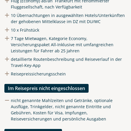
Flug (Economy) ab/an Frankfurt mit renommierter
Fluggesellschaft, nach Verfügbarkeit
10 Übernachtungen in ausgewählten Hotels/Unterkünften
der gehobenen Mittelklasse im DZ mit DU/WC
10 x Frühstück
7 Tage Mietwagen, Kategorie Economy,
Versicherungspaket All-Inklusive mit umfangreichen
Leistungen für Fahrer ab 25 Jahren
detaillierte Routenbeschreibung und Reiseverlauf in der
Travel-Key-App
Reisepreissicherungsschein
Im Reisepreis nicht eingeschlossen
nicht genannte Mahlzeiten und Getränke, optionale
Ausflüge, Trinkgelder, nicht genannte Eintritte und
Gebühren, Kosten für Visa, Impfungen,
Reiseversicherungen und persönliche Ausgaben