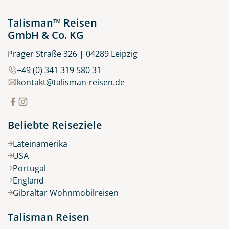
Talisman™ Reisen
GmbH & Co. KG
Prager Straße 326 | 04289 Leipzig
+49 (0) 341 319 580 31
kontakt@talisman-reisen.de
Beliebte Reiseziele
Lateinamerika
USA
Portugal
England
Gibraltar Wohnmobilreisen
Talisman Reisen