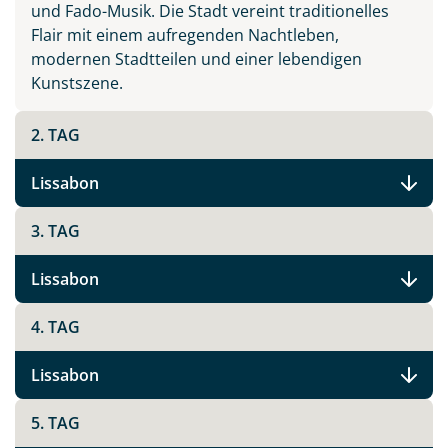
und Fado-Musik. Die Stadt vereint traditionelles
Flair mit einem aufregenden Nachtleben,
Facebook
modernen Stadtteilen und einer lebendigen
Kunstszene.
Instagram
2. TAG
X
Lissabon
WhatsApp
3. TAG
Lissabon
Telegram
4. TAG
per E-Mail senden
Lissabon
Link kopieren
5. TAG