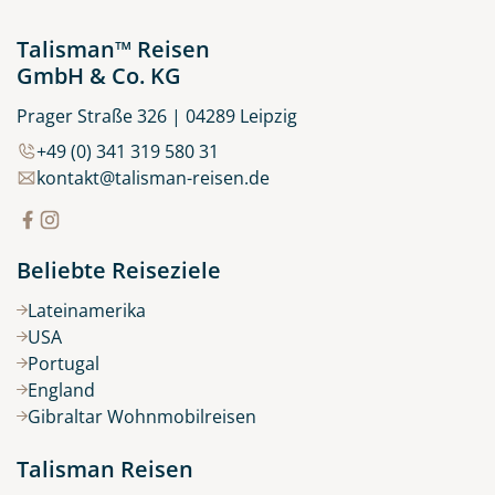
Talisman™ Reisen
GmbH & Co. KG
Prager Straße 326 | 04289 Leipzig
+49 (0) 341 319 580 31
kontakt@talisman-reisen.de
Beliebte Reiseziele
Lateinamerika
USA
Portugal
England
Gibraltar Wohnmobilreisen
Talisman Reisen