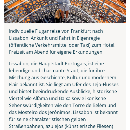
Individuelle Fluganreise von Frankfurt nach
Lissabon.
Ankunft und Fahrt in Eigenregie
(öffentliche Verkehrsmittel oder Taxi) zum Hotel.
Freizeit am Abend für eigene Erkundungen.
Lissabon, die Hauptstadt Portugals, ist eine
lebendige und charmante Stadt, die für ihre
Mischung aus Geschichte, Kultur und modernem
Flair bekannt ist. Sie liegt am Ufer des Tejo-Flusses
und bietet beeindruckende Ausblicke, historische
Viertel wie Alfama und Baixa sowie ikonische
Sehenswürdigkeiten wie den Torre de Belém und
das Mosteiro dos Jerónimos. Lissabon ist bekannt
für seine charakteristischen gelben
Teile diese Reise
Straßenbahnen, azulejos (künstlerische Fliesen)