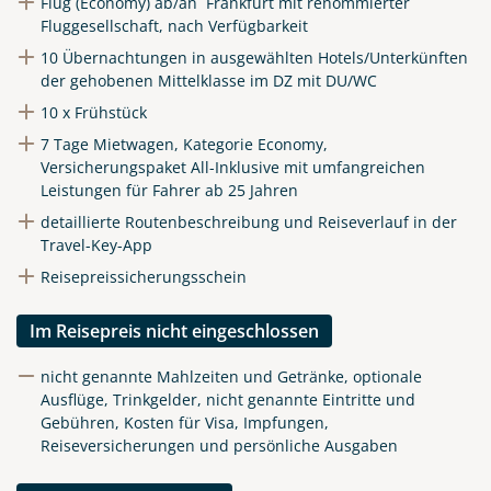
Flug (Economy) ab/an Frankfurt mit renommierter
Fluggesellschaft, nach Verfügbarkeit
10 Übernachtungen in ausgewählten Hotels/Unterkünften
der gehobenen Mittelklasse im DZ mit DU/WC
10 x Frühstück
7 Tage Mietwagen, Kategorie Economy,
Versicherungspaket All-Inklusive mit umfangreichen
Leistungen für Fahrer ab 25 Jahren
detaillierte Routenbeschreibung und Reiseverlauf in der
Travel-Key-App
Reisepreissicherungsschein
Im Reisepreis nicht eingeschlossen
nicht genannte Mahlzeiten und Getränke, optionale
Ausflüge, Trinkgelder, nicht genannte Eintritte und
Gebühren, Kosten für Visa, Impfungen,
Reiseversicherungen und persönliche Ausgaben