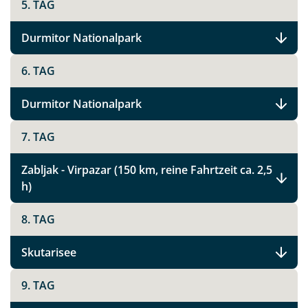
5. TAG
Durmitor Nationalpark
6. TAG
Durmitor Nationalpark
7. TAG
Zabljak - Virpazar (150 km, reine Fahrtzeit ca. 2,5
h)
8. TAG
Skutarisee
9. TAG
Teile diese Reise