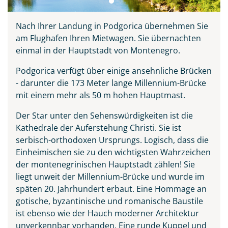
Nach Ihrer Landung in Podgorica übernehmen Sie
am Flughafen Ihren Mietwagen. Sie übernachten
einmal in der Hauptstadt von Montenegro.
Podgorica verfügt über einige ansehnliche Brücken
- darunter die 173 Meter lange Millennium-Brücke
mit einem mehr als 50 m hohen Hauptmast.
Der Star unter den Sehenswürdigkeiten ist die
Kathedrale der Auferstehung Christi. Sie ist
serbisch-orthodoxen Ursprungs. Logisch, dass die
Einheimischen sie zu den wichtigsten Wahrzeichen
der montenegrinischen Hauptstadt zählen! Sie
liegt unweit der Millennium-Brücke und wurde im
späten 20. Jahrhundert erbaut. Eine Hommage an
gotische, byzantinische und romanische Baustile
ist ebenso wie der Hauch moderner Architektur
unverkennbar vorhanden. Eine runde Kuppel und