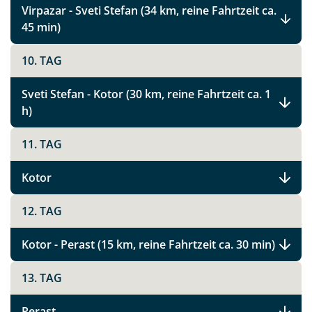
Virpazar - Sveti Stefan (34 km, reine Fahrtzeit ca.
45 min)
Montenegro Highlights
10. TAG
Sveti Stefan - Kotor (30 km, reine Fahrtzeit ca. 1
Facebook
h)
11. TAG
Instagram
Kotor
X
12. TAG
WhatsApp
Kotor - Perast (15 km, reine Fahrtzeit ca. 30 min)
Telegram
13. TAG
per E-Mail senden
Perast