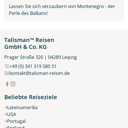
Lassen Sie sich verzaubern von Montenegro - der
Perle des Balkans!
Talisman™ Reisen
GmbH & Co. KG
Prager Straße 326 | 04289 Leipzig
+49 (0) 341 319 580 31
kontakt@talisman-reisen.de
Beliebte Reiseziele
Lateinamerika
USA
Portugal
England