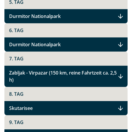
5. TAG
Durmitor Nationalpark
6. TAG
Durmitor Nationalpark
7. TAG
Zabljak - Virpazar (150 km, reine Fahrtzeit ca. 2,5
h)
8. TAG
Skutarisee
9. TAG
Teile diese Reise