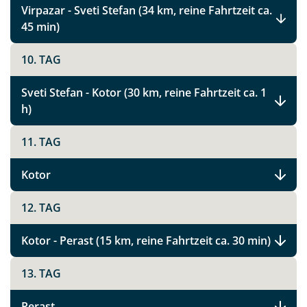
Virpazar - Sveti Stefan (34 km, reine Fahrtzeit ca.
45 min)
Montenegro Highlights
10. TAG
Sveti Stefan - Kotor (30 km, reine Fahrtzeit ca. 1
Facebook
h)
11. TAG
Instagram
Kotor
X
12. TAG
WhatsApp
Kotor - Perast (15 km, reine Fahrtzeit ca. 30 min)
Telegram
13. TAG
per E-Mail senden
Perast