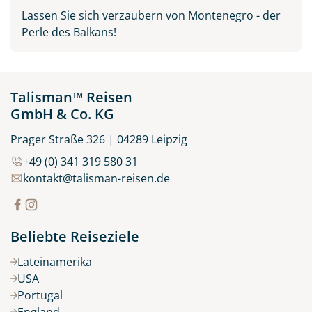
Lassen Sie sich verzaubern von Montenegro - der
Perle des Balkans!
Talisman™ Reisen
GmbH & Co. KG
Prager Straße 326 | 04289 Leipzig
+49 (0) 341 319 580 31
kontakt@talisman-reisen.de
Beliebte Reiseziele
Lateinamerika
USA
Portugal
England