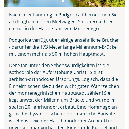
Nach Ihrer Landung in Podgorica übernehmen Sie
am Flughafen Ihren Mietwagen. Sie übernachten
einmal in der Hauptstadt von Montenegro.
Podgorica verfügt über einige ansehnliche Brücken
- darunter die 173 Meter lange Millennium-Brücke
mit einem mehr als 50 m hohen Hauptmast.
Der Star unter den Sehenswürdigkeiten ist die
Kathedrale der Auferstehung Christi. Sie ist
serbisch-orthodoxen Ursprungs. Logisch, dass die
Einheimischen sie zu den wichtigsten Wahrzeichen
der montenegrinischen Hauptstadt zählen! Sie
liegt unweit der Millennium-Brücke und wurde im
späten 20. Jahrhundert erbaut. Eine Hommage an
gotische, byzantinische und romanische Baustile
ist ebenso wie der Hauch moderner Architektur
unverkennbar vorhanden. Eine runde Kuppel und