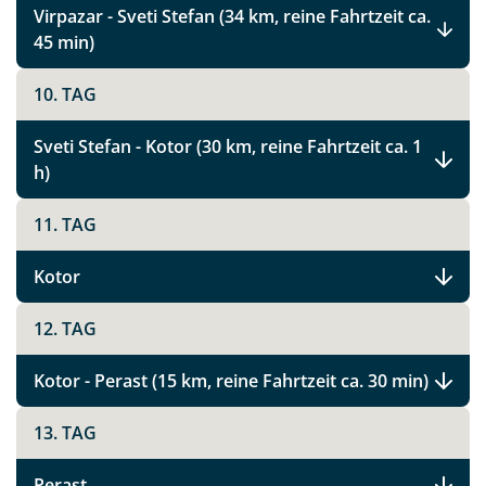
Virpazar - Sveti Stefan (34 km, reine Fahrtzeit ca.
45 min)
Montenegro Highlights
10. TAG
Sveti Stefan - Kotor (30 km, reine Fahrtzeit ca. 1
Facebook
h)
11. TAG
Instagram
Kotor
X
12. TAG
WhatsApp
Kotor - Perast (15 km, reine Fahrtzeit ca. 30 min)
Telegram
13. TAG
per E-Mail senden
Perast