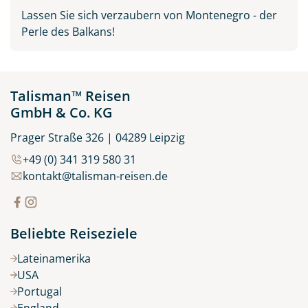
Lassen Sie sich verzaubern von Montenegro - der
Perle des Balkans!
Talisman™ Reisen
GmbH & Co. KG
Prager Straße 326 | 04289 Leipzig
+49 (0) 341 319 580 31
kontakt@talisman-reisen.de
Beliebte Reiseziele
Lateinamerika
USA
Portugal
England