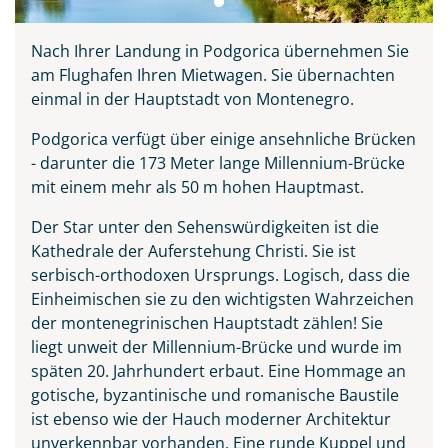
Nach Ihrer Landung in Podgorica übernehmen Sie
am Flughafen Ihren Mietwagen. Sie übernachten
einmal in der Hauptstadt von Montenegro.
Podgorica verfügt über einige ansehnliche Brücken
- darunter die 173 Meter lange Millennium-Brücke
mit einem mehr als 50 m hohen Hauptmast.
Der Star unter den Sehenswürdigkeiten ist die
Kathedrale der Auferstehung Christi. Sie ist
serbisch-orthodoxen Ursprungs. Logisch, dass die
Einheimischen sie zu den wichtigsten Wahrzeichen
der montenegrinischen Hauptstadt zählen! Sie
liegt unweit der Millennium-Brücke und wurde im
späten 20. Jahrhundert erbaut. Eine Hommage an
gotische, byzantinische und romanische Baustile
ist ebenso wie der Hauch moderner Architektur
unverkennbar vorhanden. Eine runde Kuppel und