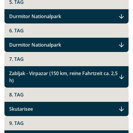
5. TAG
Durmitor Nationalpark
6. TAG
Durmitor Nationalpark
7. TAG
Zabljak - Virpazar (150 km, reine Fahrtzeit ca. 2,5
h)
8. TAG
Skutarisee
9. TAG
Teile diese Reise