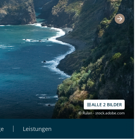
ALLE 2 BILDER
© Rulan - stock.adobe.com
ge
Leistungen