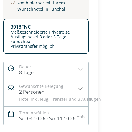
kombinierbar mit Ihrem
Wunschhotel in Funchal
3018FNC
Maßgeschneiderte Privatreise
Ausflugspaket 3 oder 5 Tage
zubuchbar
Privattransfer möglich
Dauer
8 Tage
Gewünschte Belegung
2 Personen
Hotel inkl. Flug, Transfer und 3 Ausflügen
Termin wählen
+66
So. 04.10.26 - So. 11.10.26