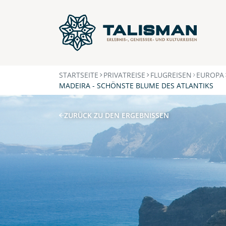
STARTSEITE
PRIVATREISE
FLUGREISEN
EUROPA
MADEIRA - SCHÖNSTE BLUME DES ATLANTIKS
ZURÜCK ZU DEN ERGEBNISSEN