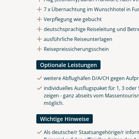
7 x Übernachtung im Wunschhotel in Fu
Verpflegung wie gebucht
deutschsprachige Reiseleitung und Betr
ausführliche Reiseunterlagen
Reisepreissicherungsschein
Optionale Leistungen
weitere Abflughäfen D/A/CH gegen Aufpr
individuelles Ausflugspaket für 1, 3 ode
zeigen - ganz abseits vom Massentourismu
möglich.
Wichtige Hinweise
Als deutsche/r Staatsangehörige/r inform