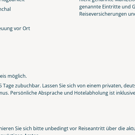
genannte Eintritte und 
nchal
Reiseversicherungen un
euung vor Ort
eis möglich.
r 5 Tage zubuchbar. Lassen Sie sich von einem privaten, deut
s. Persönliche Absprache und Hotelabholung ist inklusive. 
ieren Sie sich bitte unbedingt vor Reiseantritt über die ak