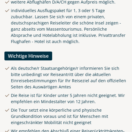
weitere Abflughäfen D/A/CH gegen Aufpreis möglich.
individuelles Ausflugspaket für 1, 3 oder 5 Tage
zubuchbar. Lassen Sie sich von einem privaten,
deutschsprachigen Reiseleiter die schöne Insel zeigen -
ganz abseits vom Massentourismus. Persönliche
Absprache und Hotelabholung ist inklusive. Privattransfer
Flughafen - Hotel ist auch möglich.
Wichtige Hinweise
Als deutsche/r Staatsangehörige/r informieren Sie sich
bitte unbedingt vor Reiseantritt über die aktuellen
Einreisebestimmungen für Ihr Reiseziel auf den offiziellen
Seiten des Auswärtigen Amtes
Die Reise ist für Kinder unter 5 Jahren nicht geeignet. Wir
empfehlen ein Mindestalter von 12 Jahren.
Die Tour setzt eine körperliche und physische
Grundkondition voraus und ist für Menschen mit
eingeschränkter Mobilität nicht geeignet
Wir empfehlen den Abschluß einer Reiserücktrittskosten-