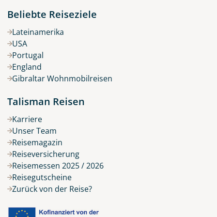
Beliebte Reiseziele
Lateinamerika
USA
Portugal
England
Gibraltar Wohnmobilreisen
Talisman Reisen
Karriere
Unser Team
Reisemagazin
Reiseversicherung
Reisemessen 2025 / 2026
Reisegutscheine
Zurück von der Reise?