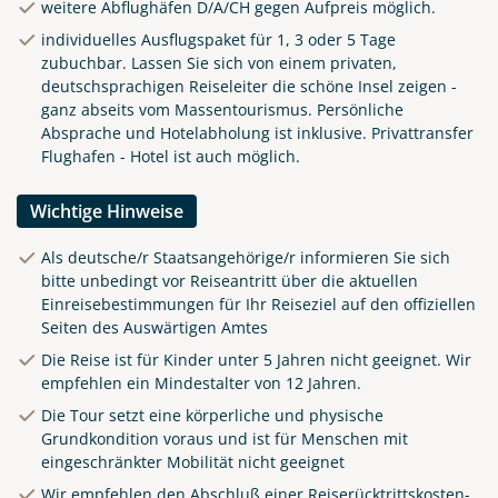
weitere Abflughäfen D/A/CH gegen Aufpreis möglich.
individuelles Ausflugspaket für 1, 3 oder 5 Tage
zubuchbar. Lassen Sie sich von einem privaten,
deutschsprachigen Reiseleiter die schöne Insel zeigen -
ganz abseits vom Massentourismus. Persönliche
Absprache und Hotelabholung ist inklusive. Privattransfer
Flughafen - Hotel ist auch möglich.
Wichtige Hinweise
Als deutsche/r Staatsangehörige/r informieren Sie sich
bitte unbedingt vor Reiseantritt über die aktuellen
Einreisebestimmungen für Ihr Reiseziel auf den offiziellen
Seiten des Auswärtigen Amtes
Die Reise ist für Kinder unter 5 Jahren nicht geeignet. Wir
empfehlen ein Mindestalter von 12 Jahren.
Die Tour setzt eine körperliche und physische
Grundkondition voraus und ist für Menschen mit
eingeschränkter Mobilität nicht geeignet
Wir empfehlen den Abschluß einer Reiserücktrittskosten-