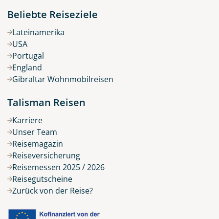
Beliebte Reiseziele
Lateinamerika
USA
Portugal
England
Gibraltar Wohnmobilreisen
Talisman Reisen
Karriere
Unser Team
Reisemagazin
Reiseversicherung
Reisemessen 2025 / 2026
Reisegutscheine
Zurück von der Reise?