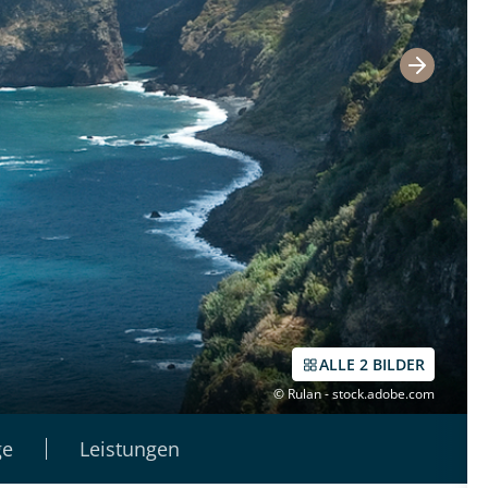
ALLE 2 BILDER
© Rulan - stock.adobe.com
ge
Leistungen