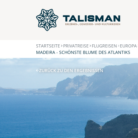
STARTSEITE
PRIVATREISE
FLUGREISEN
EUROPA
MADEIRA - SCHÖNSTE BLUME DES ATLANTIKS
ZURÜCK ZU DEN ERGEBNISSEN