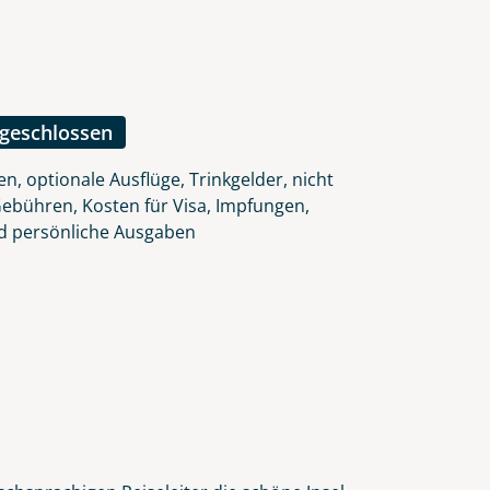
lars, erklären Sie, dass Sie die
en.
ngeschlossen
n, optionale Ausflüge, Trinkgelder, nicht
Gebühren, Kosten für Visa, Impfungen,
d persönliche Ausgaben