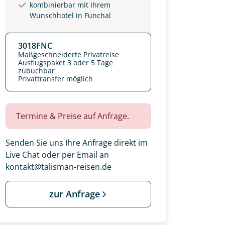
kombinierbar mit Ihrem
Wunschhotel in Funchal
3018FNC
Maßgeschneiderte Privatreise
Ausflugspaket 3 oder 5 Tage
zubuchbar
Privattransfer möglich
Termine & Preise auf Anfrage.
Senden Sie uns Ihre Anfrage direkt im
Live Chat oder per Email an
kontakt@talisman-reisen.de
 Ihre Wunschtermine für die Reise
einsam gestalten wir Ihre
zur Anfrage