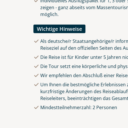
individuelles Ausflugspaket für 1, 3 ode
zeigen - ganz abseits vom Massentourismu
möglich.
Wichtige Hinweise
Als deutsche/r Staatsangehörige/r inform
Reiseziel auf den offiziellen Seiten des
Die Reise ist für Kinder unter 5 Jahren n
Die Tour setzt eine körperliche und phy
Wir empfehlen den Abschluß einer Reise
Um Ihnen die bestmögliche Erlebnissen zu
kurzfristige Änderungen des Reiseablauf
Reiseleiters, beeinträchtigen das Gesamt
Mindestteilnehmerzahl: 2 Personen