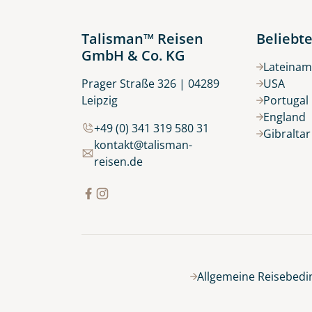
Talisman™ Reisen
Beliebte
GmbH & Co. KG
Lateinam
Prager Straße 326 | 04289
USA
Leipzig
Portugal
England
+49 (0) 341 319 580 31
Gibralta
kontakt@talisman-
reisen.de
Allgemeine Reisebed