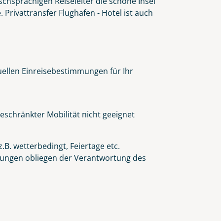
schsprachigen Reiseleiter die schöne Insel
Privattransfer Flughafen - Hotel ist auch
tuellen Einreisebestimmungen für Ihr
eschränkter Mobilität nicht geeignet
.B. wetterbedingt, Feiertage etc.
eidungen obliegen der Verantwortung des