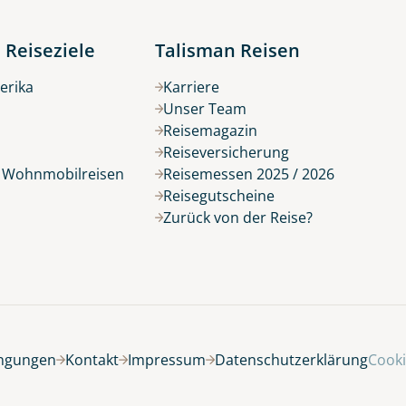
 Reiseziele
Talisman Reisen
erika
Karriere
Unser Team
Reisemagazin
Reiseversicherung
r Wohnmobilreisen
Reisemessen 2025 / 2026
Reisegutscheine
Zurück von der Reise?
ingungen
Kontakt
Impressum
Datenschutzerklärung
Cooki