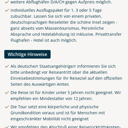
weitere Abflughäfen D/A/CH gegen Aufpreis möglich.
individuelles Ausflugspaket für 1, 3 oder 5 Tage
zubuchbar. Lassen Sie sich von einem privaten,
deutschsprachigen Reiseleiter die schöne Insel zeigen -
ganz abseits vom Massentourismus. Persönliche
Absprache und Hotelabholung ist inklusive. Privattransfer
Flughafen - Hotel ist auch möglich.
Wichtige Hinweise
Als deutsche/r Staatsangehörige/r informieren Sie sich
bitte unbedingt vor Reiseantritt über die aktuellen
Einreisebestimmungen für Ihr Reiseziel auf den offiziellen
Seiten des Auswärtigen Amtes
Die Reise ist für Kinder unter 5 Jahren nicht geeignet. Wir
empfehlen ein Mindestalter von 12 Jahren.
Die Tour setzt eine körperliche und physische
Grundkondition voraus und ist für Menschen mit
eingeschränkter Mobilität nicht geeignet
Wir empfehlen den Abschluß einer Reiserücktrittskosten-