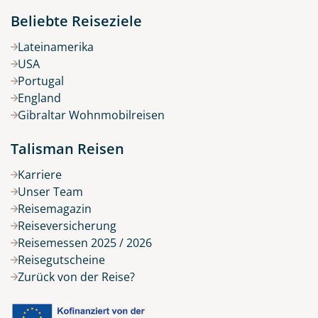
Beliebte Reiseziele
Lateinamerika
USA
Portugal
England
Gibraltar Wohnmobilreisen
Talisman Reisen
Karriere
Unser Team
Reisemagazin
Reiseversicherung
Reisemessen 2025 / 2026
Reisegutscheine
Zurück von der Reise?