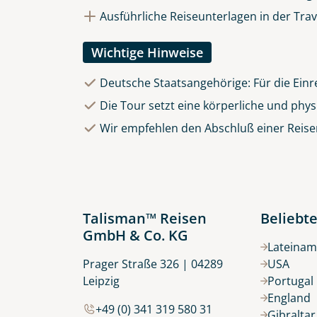
Ausführliche Reiseunterlagen in der Tra
Wichtige Hinweise
Deutsche Staatsangehörige: Für die Einre
Die Tour setzt eine körperliche und phy
Wir empfehlen den Abschluß einer Reise
Talisman™ Reisen
Beliebte
GmbH & Co. KG
Lateinam
Prager Straße 326 | 04289
USA
Leipzig
Portugal
England
+49 (0) 341 319 580 31
Gibralta