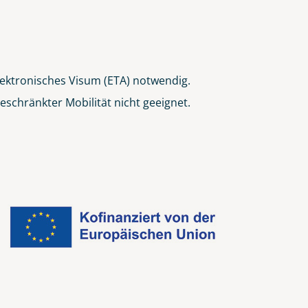
elektronisches Visum (ETA) notwendig.
schränkter Mobilität nicht geeignet.