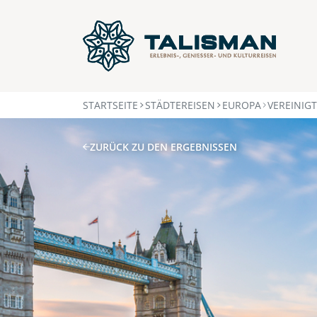
STARTSEITE
STÄDTEREISEN
EUROPA
VEREINIG
ZURÜCK ZU DEN ERGEBNISSEN