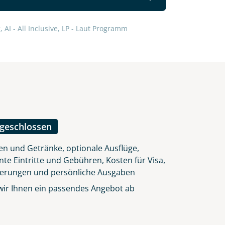
 AI - All Inclusive, LP - Laut Programm
lars, erklären Sie, dass Sie die
en.
ngeschlossen
en und Getränke, optionale Ausflüge,
nte Eintritte und Gebühren, Kosten für Visa,
herungen und persönliche Ausgaben
 wir Ihnen ein passendes Angebot ab