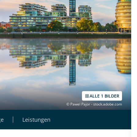
ALLE 1 BILDER
© Pawel Pajor - stock.adobe.com
ge
Leistungen