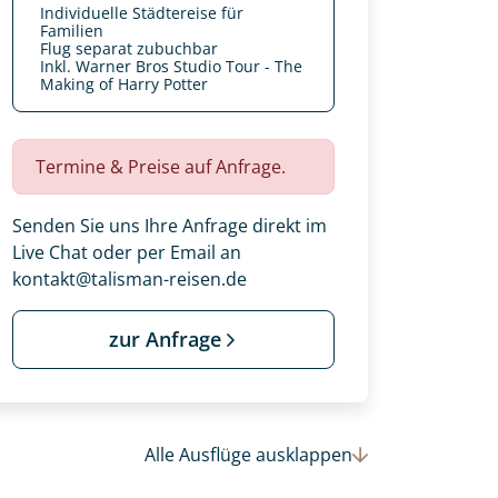
Individuelle Städtereise für
 Ihre Wunschtermine für die Reise
Familien
einsam gestalten wir Ihre
Flug separat zubuchbar
Inkl. Warner Bros Studio Tour - The
Making of Harry Potter
Termine & Preise auf Anfrage.
Senden Sie uns Ihre Anfrage direkt im
Live Chat oder per Email an
kontakt@talisman-reisen.de
zur Anfrage
Alle Ausflüge
ausklappen