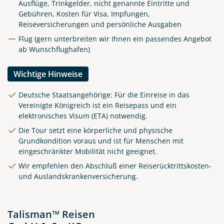
Ausflüge, Trinkgelder, nicht genannte Eintritte und
Gebühren, Kosten für Visa, Impfungen,
Reiseversicherungen und persönliche Ausgaben
Flug (gern unterbreiten wir Ihnen ein passendes Angebot
ab Wunschflughafen)
Wichtige Hinweise
Deutsche Staatsangehörige: Für die Einreise in das
Vereinigte Königreich ist ein Reisepass und ein
elektronisches Visum (ETA) notwendig.
Die Tour setzt eine körperliche und physische
Grundkondition voraus und ist für Menschen mit
eingeschränkter Mobilität nicht geeignet.
Wir empfehlen den Abschluß einer Reiserücktrittskosten-
und Auslandskrankenversicherung.
Morgenpanorama der
Talisman™ Reisen
London Tower Bridge mit