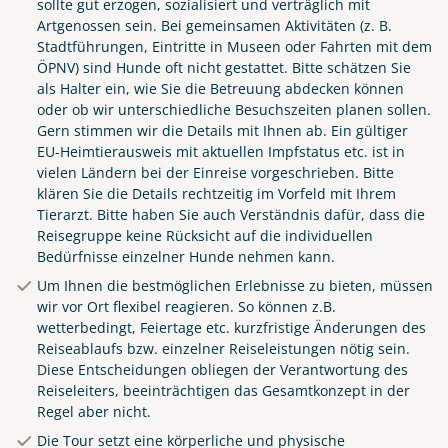
sollte gut erzogen, sozialisiert und verträglich mit
Artgenossen sein. Bei gemeinsamen Aktivitäten (z. B.
Stadtführungen, Eintritte in Museen oder Fahrten mit dem
ÖPNV) sind Hunde oft nicht gestattet. Bitte schätzen Sie
als Halter ein, wie Sie die Betreuung abdecken können
oder ob wir unterschiedliche Besuchszeiten planen sollen.
Gern stimmen wir die Details mit Ihnen ab. Ein gültiger
EU-Heimtierausweis mit aktuellen Impfstatus etc. ist in
vielen Ländern bei der Einreise vorgeschrieben. Bitte
klären Sie die Details rechtzeitig im Vorfeld mit Ihrem
Tierarzt. Bitte haben Sie auch Verständnis dafür, dass die
Reisegruppe keine Rücksicht auf die individuellen
Bedürfnisse einzelner Hunde nehmen kann.
Um Ihnen die bestmöglichen Erlebnisse zu bieten, müssen
wir vor Ort flexibel reagieren. So können z.B.
wetterbedingt, Feiertage etc. kurzfristige Änderungen des
Reiseablaufs bzw. einzelner Reiseleistungen nötig sein.
Diese Entscheidungen obliegen der Verantwortung des
Reiseleiters, beeinträchtigen das Gesamtkonzept in der
Regel aber nicht.
Die Tour setzt eine körperliche und physische