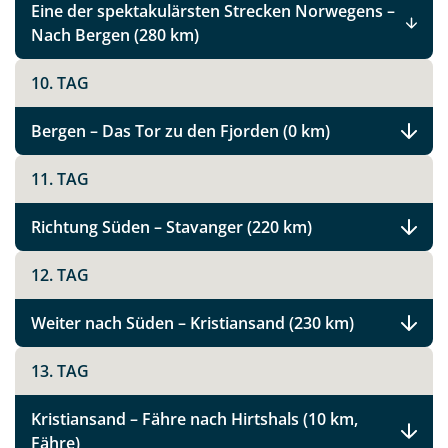
Eine der spektakulärsten Strecken Norwegens –
Nach Bergen (280 km)
Königreiche des Nordens
10. TAG
Facebook
Bergen – Das Tor zu den Fjorden (0 km)
11. TAG
Instagram
Richtung Süden – Stavanger (220 km)
X
12. TAG
WhatsApp
Weiter nach Süden – Kristiansand (230 km)
Telegram
13. TAG
Kristiansand – Fähre nach Hirtshals (10 km,
per E-Mail senden
Fähre)