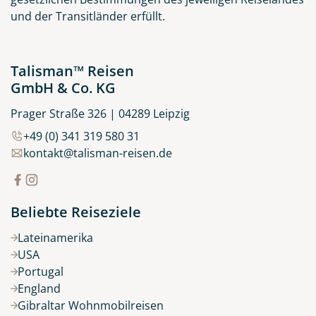
und der Transitländer erfüllt.
Talisman™ Reisen
GmbH & Co. KG
Prager Straße 326 | 04289 Leipzig
+49 (0) 341 319 580 31
kontakt@talisman-reisen.de
Beliebte Reiseziele
Lateinamerika
USA
Portugal
England
Gibraltar Wohnmobilreisen