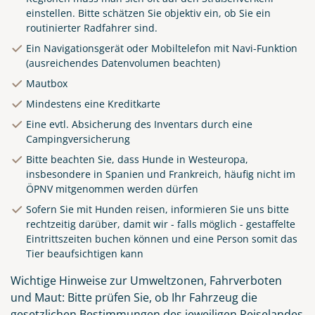
einstellen. Bitte schätzen Sie objektiv ein, ob Sie ein
routinierter Radfahrer sind.
Ein Navigationsgerät oder Mobiltelefon mit Navi-Funktion
(ausreichendes Datenvolumen beachten)
Skyline und Hafen von Oslo
Mautbox
© Sergii Figurnyi - stock.adobe.com
Mindestens eine Kreditkarte
Eine evtl. Absicherung des Inventars durch eine
Campingversicherung
Bitte beachten Sie, dass Hunde in Westeuropa,
insbesondere in Spanien und Frankreich, häufig nicht im
ÖPNV mitgenommen werden dürfen
Sofern Sie mit Hunden reisen, informieren Sie uns bitte
rechtzeitig darüber, damit wir - falls möglich - gestaffelte
Eintrittszeiten buchen können und eine Person somit das
Tier beaufsichtigen kann
Wichtige Hinweise zur Umweltzonen, Fahrverboten
und Maut: Bitte prüfen Sie, ob Ihr Fahrzeug die
gesetzlichen Bestimmungen des jeweiligen Reiselandes