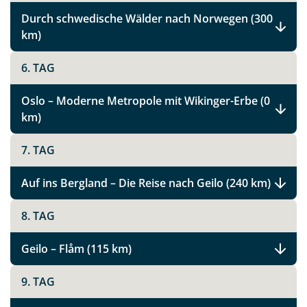
Durch schwedische Wälder nach Norwegen (300
km)
6. TAG
Oslo – Moderne Metropole mit Wikinger-Erbe (0
km)
7. TAG
Auf ins Bergland – Die Reise nach Geilo (240 km)
8. TAG
Geilo – Flåm (115 km)
9. TAG
Teile diese Reise