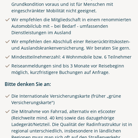
Grundkondition voraus und ist für Menschen mit
eingeschränkter Mobilität nicht geeignet.
Wir empfehlen die Mitgliedschaft in einem renommierten
Automobilclub mit – bei Bedarf - umfassenden
Dienstleistungen im Ausland
Wir empfehlen den Abschluß einer Reiserücktrittskosten-
und Auslandskrankenversicherung. Wir beraten Sie gern.
Mindestteilnehmerzahl: 4 Wohnmobile bzw. 6 Teilnehmer
Reiseanmeldungen sind bis 3 Monate vor Reisebeginn
möglich, kurzfristigere Buchungen auf Anfrage.
Bitte denken Sie an:
Die Internationale Versicherungskarte (früher „grüne
Versicherungskarte")
Die Mitnahme von Fahrrad, alternativ ein eScooter
(Reichweite mind. 40 km) sowie das dazugehörige
Ladegerät/Netzteil. Die Qualität der Radinfrastruktur ist in
regional unterschiedlich, insbesondere in ländlichen
Regionen muss man sich oft auf den Straßenverkehr