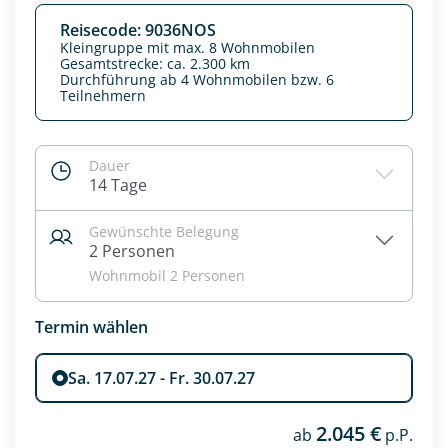
Reisecode: 9036NOS
Kleingruppe mit max. 8 Wohnmobilen
Gesamtstrecke: ca. 2.300 km
Durchführung ab 4 Wohnmobilen bzw. 6
Teilnehmern
Dauer
14 Tage
Gewünschte Belegung
2 Personen
Wohnmobil 2 Personen
Termin wählen
Sa. 17.07.27 - Fr. 30.07.27
2.045 €
ab
p.P.