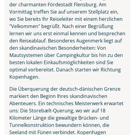
der charmanten Fördestadt Flensburg. Am
Vormittag treffen Sie auf unserem Stellplatz ein,
wo Sie bereits Ihr Reiseleiter mit einem herzlichen
"Velkommen" begrüßt. Nach einer Begrüßung
lernen wir uns erst einmal kennen und besprechen
den Reiseablauf. Besonderes Augenmerk liegt auf
den skandinavischen Besonderheiten: Von
Mautsystemen über Campingkultur bis hin zu den
besten lokalen Einkaufsmöglichkeiten sind Sie
optimal vorbereitet. Danach starten wir Richtung
Kopenhagen.
Die Überquerung der deutsch-dänischen Grenze
markiert den Beginn Ihres skandinavischen
Abenteuers. Ein technisches Meisterwerk erwartet
uns: Die Storebælt-Querung, wo wir auf 18
Kilometer Länge die gewaltige Brücken- und
Tunnelkonstruktion bewundern können, die
Seeland mit Fünen verbindet. Kopenhagen