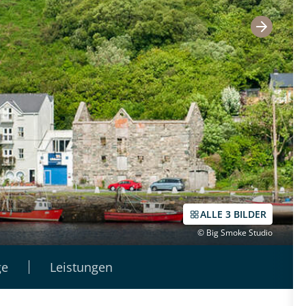
ALLE 3 BILDER
© Big Smoke Studio
ge
Leistungen