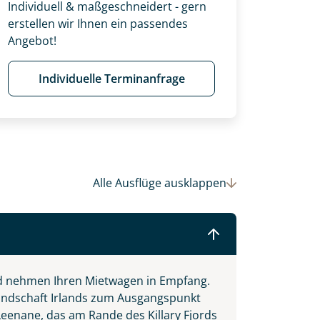
Individuell & maßgeschneidert - gern
einsam gestalten wir Ihre
erstellen wir Ihnen ein passendes
Angebot!
Individuelle Terminanfrage
Alle Ausflüge
ausklappen
d nehmen Ihren Mietwagen in Empfang.
llandschaft Irlands zum Ausgangspunkt
eenane, das am Rande des Killary Fjords