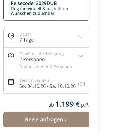
Reisecode: 3029DUB
Flug individuell & nach Ihren
Wünschen zubuchbar
Dauer
7 Tage
Gewünschte Belegung
2 Personen
Doppelzimmer 2 Personen
Termin wählen
+94
So. 04.10.26 - Sa. 10.10.26
1.199 €
ab
p.P.
Reise anfragen
 Ihre Wunschtermine für die Reise