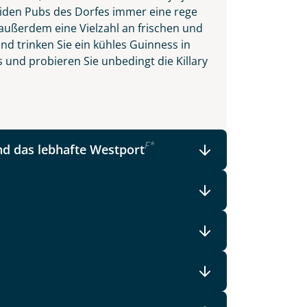
beiden Pubs des Dorfes immer eine rege
ußerdem eine Vielzahl an frischen und
nd trinken Sie ein kühles Guinness in
 und probieren Sie unbedingt die Killary
F
*
d das lebhafte Westport