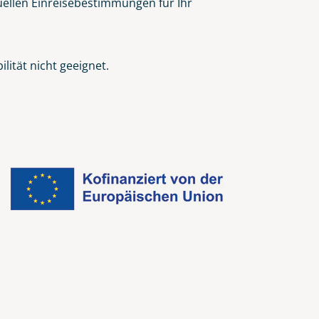
tuellen Einreisebestimmungen für Ihr
ität nicht geeignet.