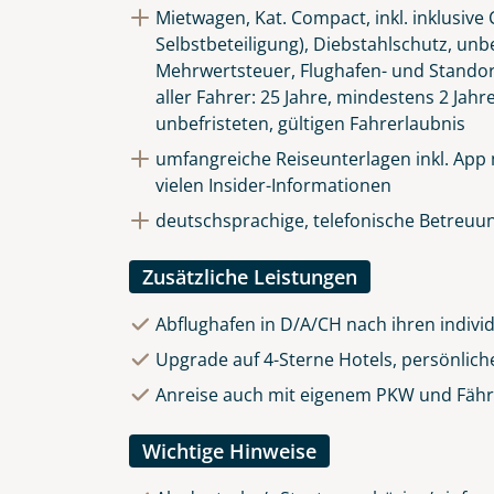
Mietwagen, Kat. Compact, inkl. inklusiv
Selbstbeteiligung), Diebstahlschutz, unb
Mehrwertsteuer, Flughafen- und Stando
aller Fahrer: 25 Jahre, mindestens 2 Jahr
unbefristeten, gültigen Fahrerlaubnis
umfangreiche Reiseunterlagen inkl. App
vielen Insider-Informationen
deutschsprachige, telefonische Betreuun
Zusätzliche Leistungen
Abflughafen in D/A/CH nach ihren indivi
Upgrade auf 4-Sterne Hotels, persönlich
Anreise auch mit eigenem PKW und Fährü
Wichtige Hinweise