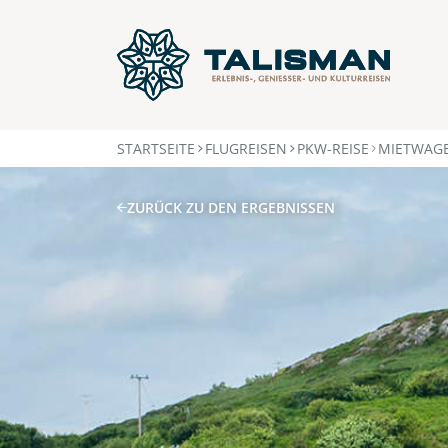
STARTSEITE
FLUGREISEN
PKW-REISE
MIETWAGE
ZURÜCK ZU DEN ERGEBNISSEN