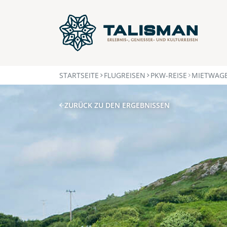
STARTSEITE
FLUGREISEN
PKW-REISE
MIETWAGE
ZURÜCK ZU DEN ERGEBNISSEN