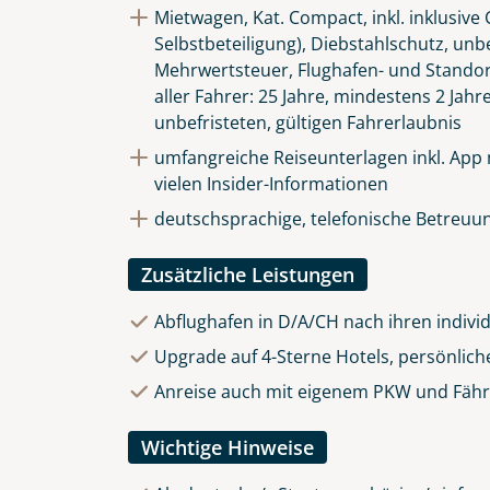
Mietwagen, Kat. Compact, inkl. inklusiv
Selbstbeteiligung), Diebstahlschutz, unb
Mehrwertsteuer, Flughafen- und Stando
aller Fahrer: 25 Jahre, mindestens 2 Jahr
unbefristeten, gültigen Fahrerlaubnis
umfangreiche Reiseunterlagen inkl. App
vielen Insider-Informationen
deutschsprachige, telefonische Betreuun
Zusätzliche Leistungen
Abflughafen in D/A/CH nach ihren indivi
Upgrade auf 4-Sterne Hotels, persönlich
Anreise auch mit eigenem PKW und Fährü
Wichtige Hinweise