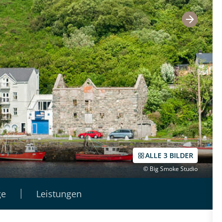
ALLE 3 BILDER
© Big Smoke Studio
ge
Leistungen