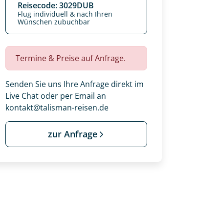
Reisecode: 3029DUB
Flug individuell & nach Ihren
Wünschen zubuchbar
Termine & Preise auf Anfrage.
Senden Sie uns Ihre Anfrage direkt im
Live Chat oder per Email an
kontakt@talisman-reisen.de
zur Anfrage
 Ihre Wunschtermine für die Reise