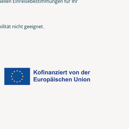
tuellen Einreisebestimmungen für Ihr
ität nicht geeignet.