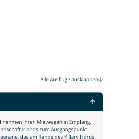
einsam gestalten wir Ihre
Alle Ausflüge
ausklappen
d nehmen Ihren Mietwagen in Empfang.
llandschaft Irlands zum Ausgangspunkt
eenane, das am Rande des Killary Fjords