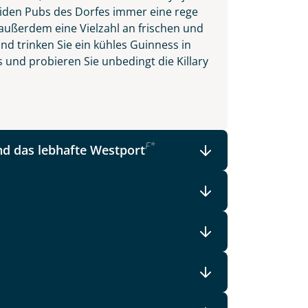
beiden Pubs des Dorfes immer eine rege
ußerdem eine Vielzahl an frischen und
nd trinken Sie ein kühles Guinness in
 und probieren Sie unbedingt die Killary
F
*
d das lebhafte Westport