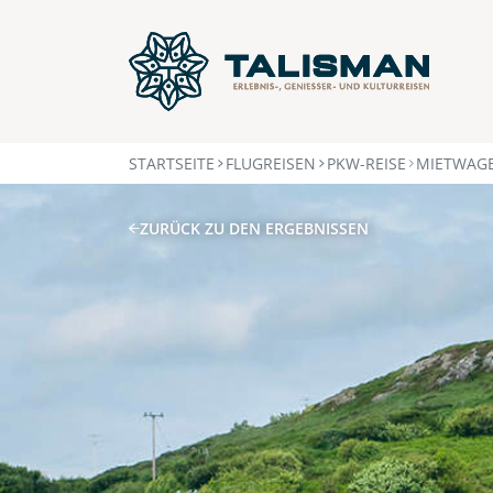
STARTSEITE
FLUGREISEN
PKW-REISE
MIETWAGE
ZURÜCK ZU DEN ERGEBNISSEN