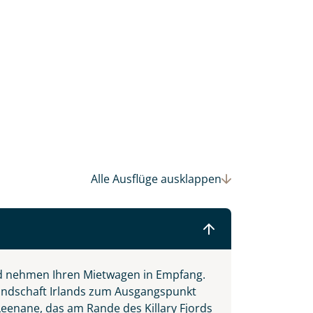
einsam gestalten wir Ihre
Alle Ausflüge
ausklappen
d nehmen Ihren Mietwagen in Empfang.
llandschaft Irlands zum Ausgangspunkt
eenane, das am Rande des Killary Fjords