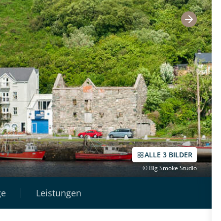
ALLE 3 BILDER
© Big Smoke Studio
ge
Leistungen