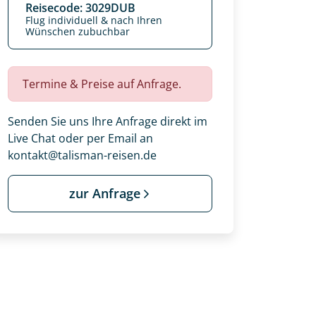
Reisecode: 3029DUB
Flug individuell & nach Ihren
Wünschen zubuchbar
Termine & Preise auf Anfrage.
Senden Sie uns Ihre Anfrage direkt im
Live Chat oder per Email an
kontakt@talisman-reisen.de
zur Anfrage
 Ihre Wunschtermine für die Reise