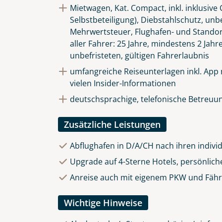
Mietwagen, Kat. Compact, inkl. inklusiv
Selbstbeteiligung), Diebstahlschutz, unb
Mehrwertsteuer, Flughafen- und Stando
aller Fahrer: 25 Jahre, mindestens 2 Jahr
unbefristeten, gültigen Fahrerlaubnis
umfangreiche Reiseunterlagen inkl. App
vielen Insider-Informationen
deutschsprachige, telefonische Betreuun
Zusätzliche Leistungen
Abflughafen in D/A/CH nach ihren indivi
Upgrade auf 4-Sterne Hotels, persönlich
Anreise auch mit eigenem PKW und Fährü
Wichtige Hinweise