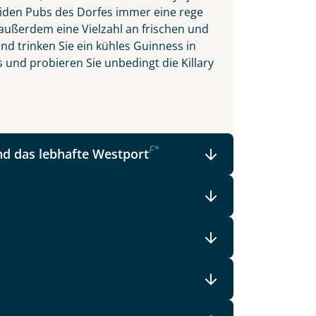
beiden Pubs des Dorfes immer eine rege
ußerdem eine Vielzahl an frischen und
nd trinken Sie ein kühles Guinness in
 und probieren Sie unbedingt die Killary
F
*
d das lebhafte Westport