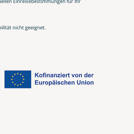
tuellen Einreisebestimmungen für Ihr
ität nicht geeignet.