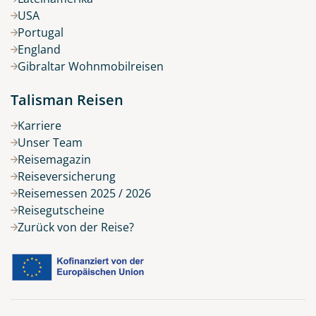
USA
Portugal
England
Gibraltar Wohnmobilreisen
Talisman Reisen
Karriere
Unser Team
Reisemagazin
Reiseversicherung
Reisemessen 2025 / 2026
Reisegutscheine
Zurück von der Reise?