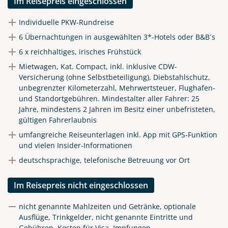
Im Reisepreis eingeschlossen
Individuelle PKW-Rundreise
6 Übernachtungen in ausgewählten 3*-Hotels oder B&B´s
6 x reichhaltiges, irisches Frühstück
Mietwagen, Kat. Compact, inkl. inklusive CDW-
Versicherung (ohne Selbstbeteiligung), Diebstahlschutz,
unbegrenzter Kilometerzahl, Mehrwertsteuer, Flughafen-
und Standortgebühren.
Mindestalter aller Fahrer: 25
Jahre, mindestens 2 Jahren im Besitz einer unbefristeten,
gültigen Fahrerlaubnis
umfangreiche Reiseunterlagen inkl. App mit GPS-Funktion
und vielen Insider-Informationen
deutschsprachige, telefonische Betreuung vor Ort
Im Reisepreis nicht eingeschlossen
nicht genannte Mahlzeiten und Getränke, optionale
Ausflüge, Trinkgelder, nicht genannte Eintritte und
Gebühren, Kosten für Visa, Impfungen,