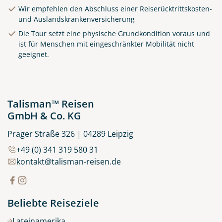
Wir empfehlen den Abschluss einer Reiserücktrittskosten-
und Auslandskrankenversicherung
Die Tour setzt eine physische Grundkondition voraus und
Clifden Harbour Co. Galway
ist für Menschen mit eingeschränkter Mobilität nicht
geeignet.
© Big Smoke Studio
Talisman™ Reisen
GmbH & Co. KG
Prager Straße 326 | 04289 Leipzig
+49 (0) 341 319 580 31
kontakt@talisman-reisen.de
Beliebte Reiseziele
Lateinamerika