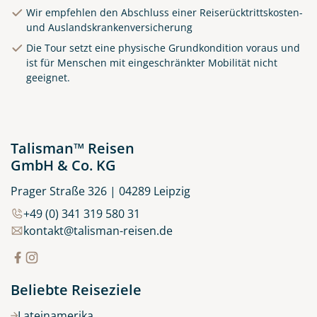
Wir empfehlen den Abschluss einer Reiserücktrittskosten-
und Auslandskrankenversicherung
Die Tour setzt eine physische Grundkondition voraus und
Clifden Harbour Co. Galway
ist für Menschen mit eingeschränkter Mobilität nicht
geeignet.
© Big Smoke Studio
Talisman™ Reisen
GmbH & Co. KG
Prager Straße 326 | 04289 Leipzig
+49 (0) 341 319 580 31
kontakt@talisman-reisen.de
Beliebte Reiseziele
Lateinamerika