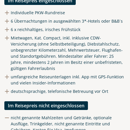
Im Reisepreis eingeschlossen
Individuelle PKW-Rundreise
6 Übernachtungen in ausgewählten 3*-Hotels oder B&B´s
6 x reichhaltiges, irisches Frühstück
Mietwagen, Kat. Compact, inkl. inklusive CDW-
Versicherung (ohne Selbstbeteiligung), Diebstahlschutz,
unbegrenzter Kilometerzahl, Mehrwertsteuer, Flughafen-
und Standortgebühren.
Mindestalter aller Fahrer: 25
Jahre, mindestens 2 Jahren im Besitz einer unbefristeten,
gültigen Fahrerlaubnis
umfangreiche Reiseunterlagen inkl. App mit GPS-Funktion
und vielen Insider-Informationen
deutschsprachige, telefonische Betreuung vor Ort
Im Reisepreis nicht eingeschlossen
nicht genannte Mahlzeiten und Getränke, optionale
Ausflüge, Trinkgelder, nicht genannte Eintritte und
Gebühren, Kosten für Visa, Impfungen,