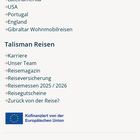
USA
Portugal
England
Gibraltar Wohnmobilreisen
Talisman Reisen
Karriere
Unser Team
Reisemagazin
Reiseversicherung
Reisemessen 2025 / 2026
Reisegutscheine
Zurück von der Reise?