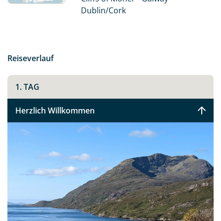
B&Bs.
Dublin/Cork
Fahren Sie entlang der berühmtesten und
atemberaubendsten Küstenroute Irlands - dem Wild
Atlantic Way, und entdecken Sie das noch sehr
Reiseverlauf
ursprüngliche Irland.
1. TAG
Herzlich Willkommen